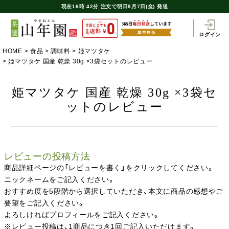
現在
16時
42分
注文で
明日8月7日(金) 発送
ログイン
HOME
食品
調味料
姫マツタケ
姫マツタケ 国産 乾燥 30g ×3袋セットのレビュー
姫マツタケ 国産 乾燥 30g ×3袋セ
ットのレビュー
レビューの投稿方法
商品詳細ページの「レビューを書く」をクリックしてください。
ニックネームをご記入ください。
おすすめ度を5段階から選択していただき、本文に商品の感想やご
要望をご記入ください。
よろしければプロフィールをご記入ください。
※レビュー投稿は、1商品につき1回ご記入いただけます。