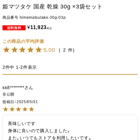
姫マツタケ 国産 乾燥 30g ×3袋セット
商品番号
himematsutake-30g-03p
¥
11,923
税込
5.00
2
2
件中
1
-
2
件表示
kk8********
非公開
投稿日
2025/05/31
美味しいです

身体に良いので購入しました。

また、いつでもストアを利用したいです。