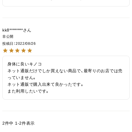
kk8********
非公開
投稿日
2022/08/26
身体に良いキノコ

ネット通販だけでしか買えない商品で、最寄りのお店では売
っていません。

ネット通販で購入出来て良かったです。

また利用したいです。
2
件中
1
-
2
件表示