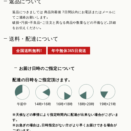
返品について
返品につきましては 商品到着後 7日間以内にお電話またはメールに
てご連絡お願いします。
破損・汚損・不良品・ご注文と異なる商品や数量などの不備など、詳細
をお伝えください。
送料・配達について
全国送料無料！
年中無休365日発送
お届け日時のご指定について
配達の日時をご指定頂けます。
※天候などの事情により指定時間内に配達が出来ない場合がございま
す。
※お急ぎの場合は、日時指定がない方がより早くお届けできる場合が
ございます。