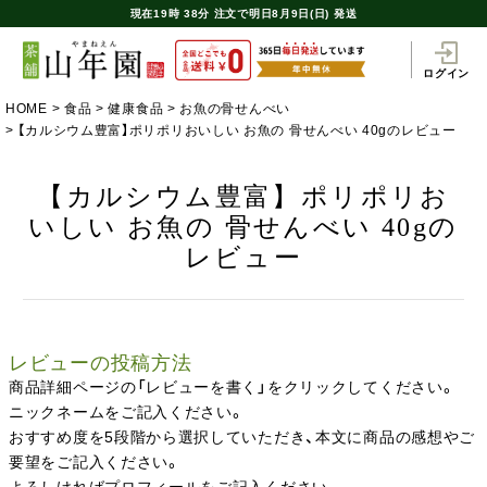
現在
19時
38分
注文で
明日8月9日(日) 発送
ログイン
HOME
食品
健康食品
お魚の骨せんべい
【カルシウム豊富】ポリポリおいしい お魚の 骨せんべい 40gのレビュー
【カルシウム豊富】ポリポリお
いしい お魚の 骨せんべい 40gの
レビュー
レビューの投稿方法
商品詳細ページの「レビューを書く」をクリックしてください。
ニックネームをご記入ください。
おすすめ度を5段階から選択していただき、本文に商品の感想やご
要望をご記入ください。