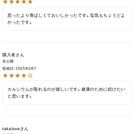
思ったより香ばしくておいしかったです。塩気もちょうどよ
かったです。
購入者
非公開
投稿日
2025/02/07
カルシウムが取れるのが嬉しいです。健康のために続けたい
と思います。
takalove