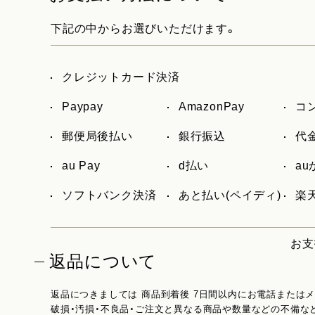
下記の中からお選びいただけます。
クレジットカード決済
Paypay
AmazonPay
コ
郵便局後払い
銀行振込
代
au Pay
d払い
a
ソフトバンク決済
あと払い(ペイディ)
楽天
お支
返品について
返品につきましては 商品到着後 7日間以内にお電話または
破損・汚損・不良品・ご注文と異なる商品や数量などの不備な