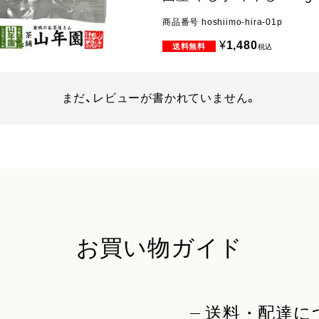
商品番号
hoshiimo-hira-01p
¥
1,480
税込
まだ、レビューが書かれていません。
お買い物ガイド
送料・配達に