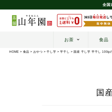
全国
お茶
食品
HOME
食品
おやつ
干し芋
平干し
国産 干し芋 平干し 100
国産