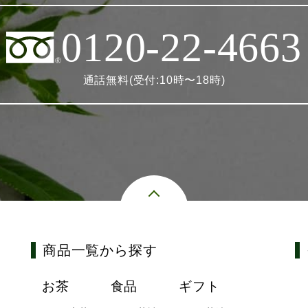
0120-22-4663
通話無料(受付:10時〜18時)
商品一覧から探す
お茶
食品
ギフト