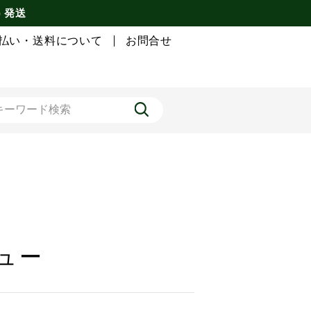
) 発送
払い・送料について
お問合せ
ビュー