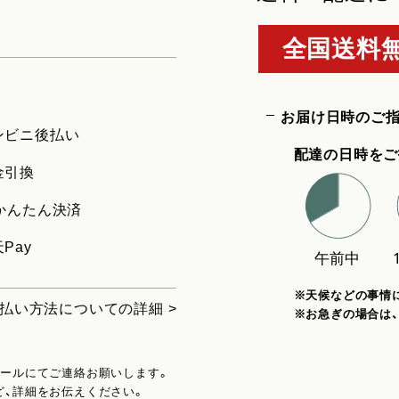
全国送料無
お届け日時のご
ンビニ後払い
配達の日時をご
金引換
uかんたん決済
Pay
※天候などの事情
払い方法についての詳細 >
※お急ぎの場合は
メールにてご連絡お願いします。
ど、詳細をお伝えください。