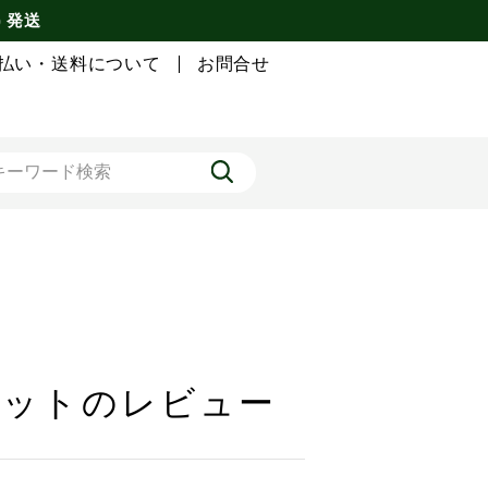
) 発送
払い・送料について
お問合せ
袋セットのレビュー