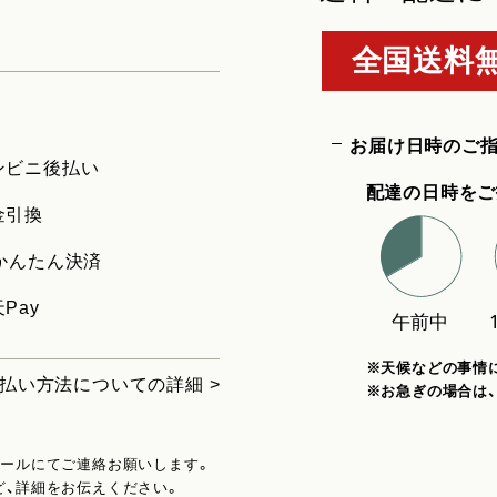
全国送料無
お届け日時のご
ンビニ後払い
配達の日時をご
金引換
uかんたん決済
Pay
※天候などの事情
払い方法についての詳細 >
※お急ぎの場合は
メールにてご連絡お願いします。
ど、詳細をお伝えください。