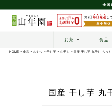
全国
お茶
食品
HOME
食品
おやつ
干し芋
丸干し
国産 干し芋 丸干し もっち
国産 干し芋 丸