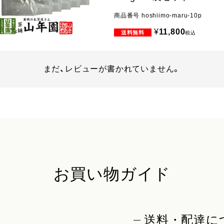
商品番号
hoshiimo-maru-10p
¥
11,800
税込
まだ、レビューが書かれていません。
お買い物ガイド
送料・配達に