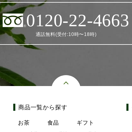
0120-22-4663
通話無料(受付:10時〜18時)
商品一覧から探す
お茶
食品
ギフト