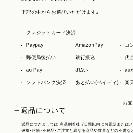
下記の中からお選びいただけます。
クレジットカード決済
Paypay
AmazonPay
コ
郵便局後払い
銀行振込
代
au Pay
d払い
a
ソフトバンク決済
あと払い(ペイディ)
楽天
お支
返品について
返品につきましては 商品到着後 7日間以内にお電話または
破損・汚損・不良品・ご注文と異なる商品や数量などの不備な