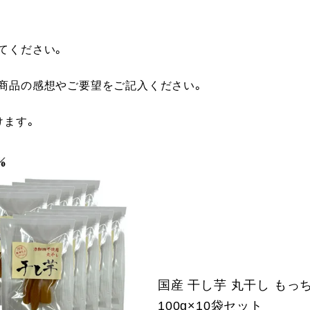
てください。
に商品の感想やご要望をご記入ください。
けます。
国産 干し芋 丸干し もっ
100g×10袋セット