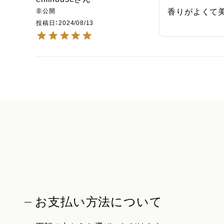
非公開
香りがよくて
投稿日
2024/08/13
お支払い方法について