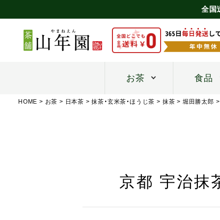
全国
お茶
食品
HOME
お茶
日本茶
抹茶・玄米茶・ほうじ茶
抹茶
堀田勝太郎
京都 宇治抹