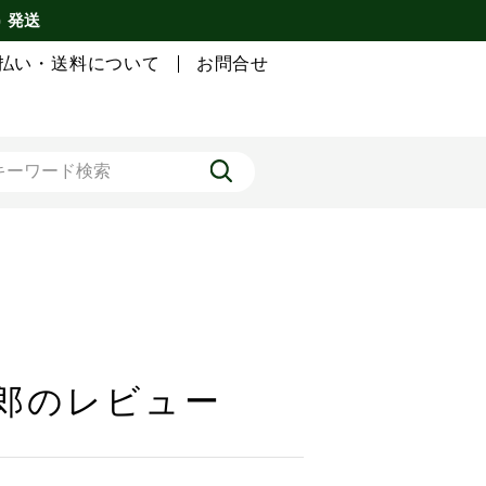
) 発送
払い・送料について
お問合せ
太郎のレビュー