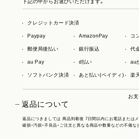
下記の中からお選びいただけます。
クレジットカード決済
Paypay
AmazonPay
コ
郵便局後払い
銀行振込
代
au Pay
d払い
a
ソフトバンク決済
あと払い(ペイディ)
楽天
お支
返品について
返品につきましては 商品到着後 7日間以内にお電話または
破損・汚損・不良品・ご注文と異なる商品や数量などの不備な