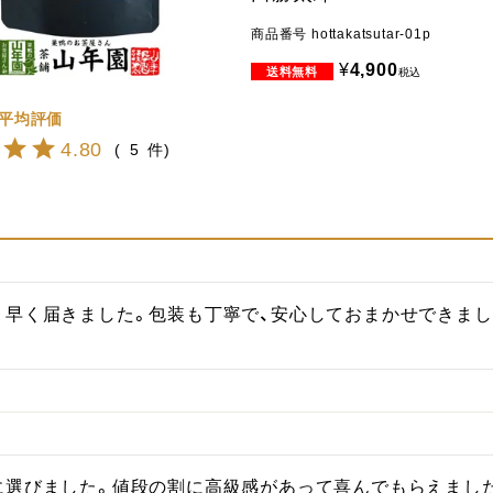
商品番号
hottakatsutar-01p
¥
4,900
税込
4.80
5
り早く届きました。包装も丁寧で、安心しておまかせできまし
に選びました。値段の割に高級感があって喜んでもらえまし