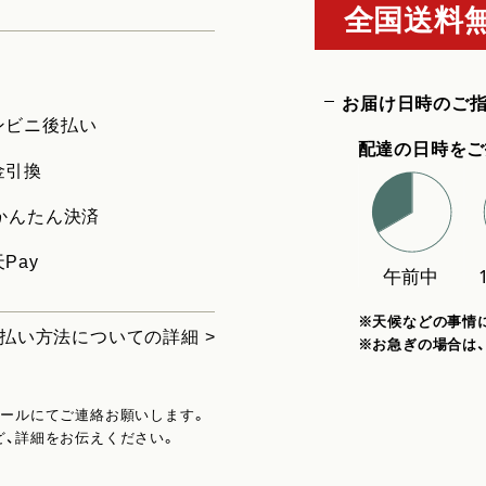
全国送料無
お届け日時のご
ンビニ後払い
配達の日時をご
金引換
uかんたん決済
Pay
※天候などの事情
払い方法についての詳細 >
※お急ぎの場合は
メールにてご連絡お願いします。
ど、詳細をお伝えください。