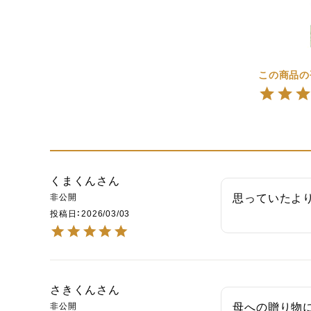
くまくん
非公開
思っていたよ
投稿日
2026/03/03
さきくん
非公開
母への贈り物