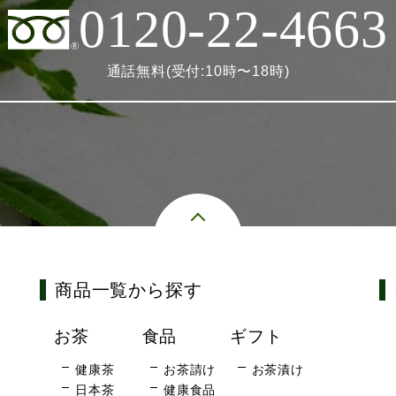
0120-22-4663
通話無料(受付:10時〜18時)
商品一覧から探す
お茶
食品
ギフト
健康茶
お茶請け
お茶漬け
日本茶
健康食品