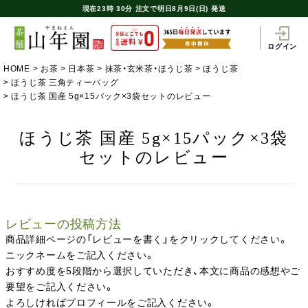
現在
23時
30分
注文で
明日8月9日(日) 発送
ログイン
HOME
お茶
日本茶
抹茶・玄米茶・ほうじ茶
ほうじ茶
ほうじ茶 三角ティーバッグ
ほうじ茶 国産 5g×15パック×3袋セットのレビュー
ほうじ茶 国産 5g×15パック×3袋
セットのレビュー
レビューの投稿方法
商品詳細ページの「レビューを書く」をクリックしてください。
ニックネームをご記入ください。
おすすめ度を5段階から選択していただき、本文に商品の感想やご
要望をご記入ください。
よろしければプロフィールをご記入ください。