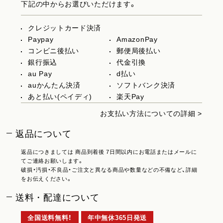
下記の中からお選びいただけます。
クレジットカード決済
Paypay
AmazonPay
コンビニ後払い
郵便局後払い
銀行振込
代金引換
au Pay
d払い
auかんたん決済
ソフトバンク決済
あと払い(ペイディ)
楽天Pay
お支払い方法についての詳細 >
返品について
返品につきましては 商品到着後 7日間以内にお電話またはメールに
てご連絡お願いします。
破損・汚損・不良品・ご注文と異なる商品や数量などの不備など、詳細
をお伝えください。
送料・配達について
全国送料無料！
年中無休365日発送