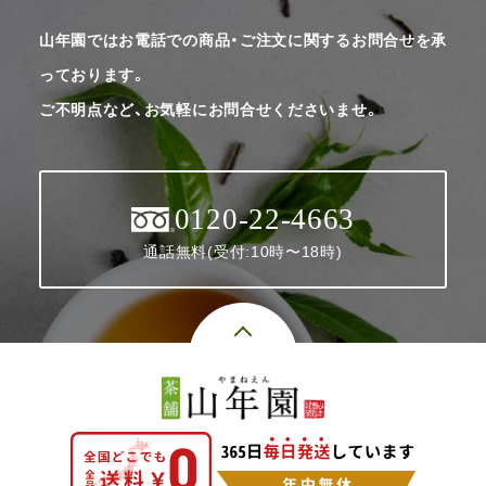
山年園ではお電話での商品・ご注文に関するお問合せを承
っております。
ご不明点など、お気軽にお問合せくださいませ。
0120-22-4663
通話無料(受付:10時〜18時)