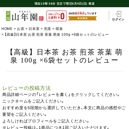
現在
15時
58分
注文で
明日8月9日(日) 発送
ログイン
HOME
お茶
日本茶
煎茶
萌泉
【高級】日本茶 お茶 煎茶 茶葉 萌泉 100g ×6袋セットのレビュー
【高級】日本茶 お茶 煎茶 茶葉 萌
泉 100g ×6袋セットのレビュー
レビューの投稿方法
商品詳細ページの「レビューを書く」をクリックしてください。
ニックネームをご記入ください。
おすすめ度を5段階から選択していただき、本文に商品の感想やご
要望をご記入ください。
よろしければプロフィールをご記入ください。
※レビュー投稿は、1商品につき1回ご記入いただけます。