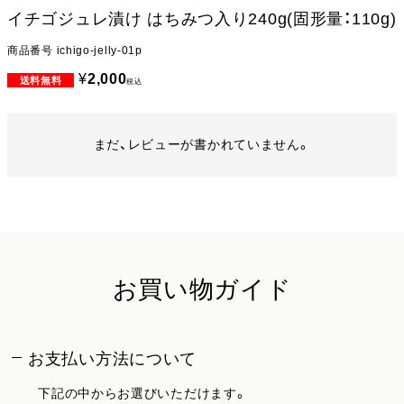
イチゴジュレ漬け はちみつ入り240g(固形量：110g)
商品番号
ichigo-jelly-01p
¥
2,000
税込
まだ、レビューが書かれていません。
お買い物ガイド
お支払い方法について
下記の中からお選びいただけます。