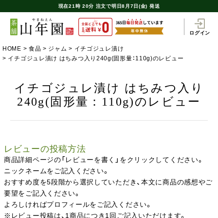
現在
21時
20分
注文で
明日8月7日(金) 発送
ログイン
HOME
食品
ジャム
イチゴジュレ漬け
イチゴジュレ漬け はちみつ入り240g(固形量：110g)のレビュー
イチゴジュレ漬け はちみつ入り
240g(固形量：110g)のレビュー
レビューの投稿方法
商品詳細ページの「レビューを書く」をクリックしてください。
ニックネームをご記入ください。
おすすめ度を5段階から選択していただき、本文に商品の感想やご
要望をご記入ください。
よろしければプロフィールをご記入ください。
※レビュー投稿は、1商品につき1回ご記入いただけます。