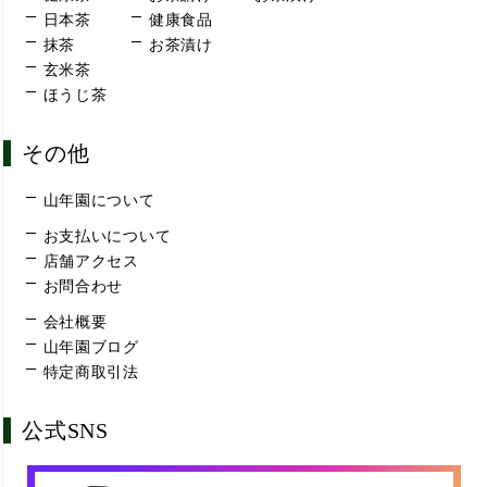
日本茶
健康食品
抹茶
お茶漬け
玄米茶
ほうじ茶
その他
山年園について
お支払いについて
店舗アクセス
お問合わせ
会社概要
山年園ブログ
特定商取引法
公式SNS