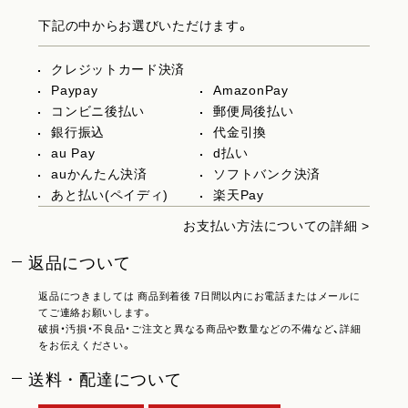
下記の中からお選びいただけます。
クレジットカード決済
Paypay
AmazonPay
コンビニ後払い
郵便局後払い
銀行振込
代金引換
au Pay
d払い
auかんたん決済
ソフトバンク決済
あと払い(ペイディ)
楽天Pay
お支払い方法についての詳細 >
返品について
返品につきましては 商品到着後 7日間以内にお電話またはメールに
てご連絡お願いします。
破損・汚損・不良品・ご注文と異なる商品や数量などの不備など、詳細
をお伝えください。
送料・配達について