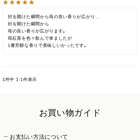
封を開けた瞬間から苺の良い香りが広がり…

封を開けた瞬間から

苺の良い香りが広がります。

苺紅茶を色々飲んで来ましたが

1番芳醇な香りで美味しいかったです。
1
件中
1
-
1
件表示
お買い物ガイド
お支払い方法について