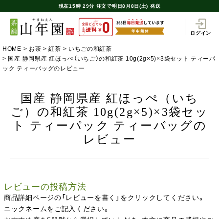
現在
15時
29分
注文で
明日8月8日(土) 発送
ログイン
HOME
お茶
紅茶
いちごの和紅茶
国産 静岡県産 紅ほっぺ（いちご）の和紅茶 10g(2g×5)×3袋セット ティーパ
ック ティーバッグのレビュー
国産 静岡県産 紅ほっぺ（いち
ご）の和紅茶 10g(2g×5)×3袋セッ
ト ティーパック ティーバッグの
レビュー
レビューの投稿方法
商品詳細ページの「レビューを書く」をクリックしてください。
ニックネームをご記入ください。