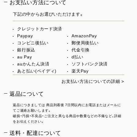
お支払い方法について
下記の中からお選びいただけます。
クレジットカード決済
Paypay
AmazonPay
コンビニ後払い
郵便局後払い
銀行振込
代金引換
au Pay
d払い
auかんたん決済
ソフトバンク決済
あと払い(ペイディ)
楽天Pay
お支払い方法についての詳細 >
返品について
返品につきましては 商品到着後 7日間以内にお電話またはメールに
てご連絡お願いします。
破損・汚損・不良品・ご注文と異なる商品や数量などの不備など、詳細
をお伝えください。
送料・配達について