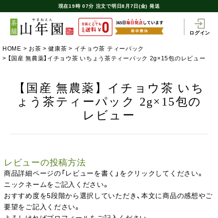
現在
19時
07分
注文で
明日8月7日(金) 発送
ログイン
HOME
お茶
健康茶
イチョウ茶 ティーパック
【国産 無農薬】イチョウ茶 いちょう茶ティーパック 2g×15包のレビュー
【国産 無農薬】イチョウ茶 いち
ょう茶ティーパック 2g×15包の
レビュー
レビューの投稿方法
商品詳細ページの「レビューを書く」をクリックしてください。
ニックネームをご記入ください。
おすすめ度を5段階から選択していただき、本文に商品の感想やご
要望をご記入ください。