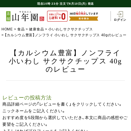
現在
10時
23分
注文で
8月10日(月) 発送
ログイン
HOME
食品
健康食品
小いわしサクサクチップス
【カルシウム豊富】ノンフライ 小いわし サクサクチップス 40gのレビュー
【カルシウム豊富】ノンフライ
小いわし サクサクチップス 40g
のレビュー
レビューの投稿方法
商品詳細ページの「レビューを書く」をクリックしてください。
ニックネームをご記入ください。
おすすめ度を5段階から選択していただき、本文に商品の感想やご
要望をご記入ください。