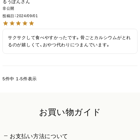
るうぽん
非公開
投稿日
2024/09/01
サクサクして食べやすかったです。骨ごとカルシウムがとれ
るのが嬉しくて、おやつ代わりにつまんでいます。
5
件中
1
-
5
件表示
お買い物ガイド
お支払い方法について