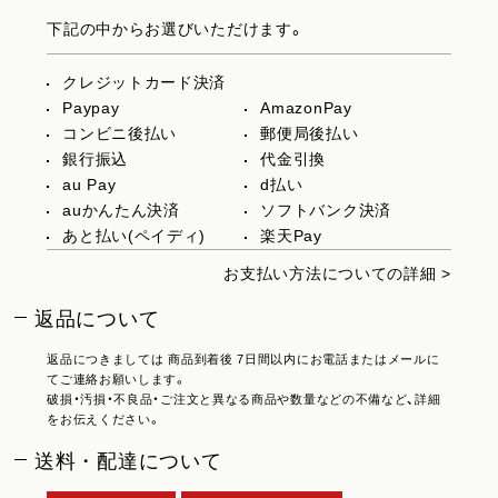
下記の中からお選びいただけます。
クレジットカード決済
Paypay
AmazonPay
コンビニ後払い
郵便局後払い
銀行振込
代金引換
au Pay
d払い
auかんたん決済
ソフトバンク決済
あと払い(ペイディ)
楽天Pay
お支払い方法についての詳細 >
返品について
返品につきましては 商品到着後 7日間以内にお電話またはメールに
てご連絡お願いします。
破損・汚損・不良品・ご注文と異なる商品や数量などの不備など、詳細
をお伝えください。
送料・配達について