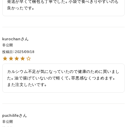
発送が早くて梱包も丁寧でした。小袋で食べきりやすいのも
良かったです。
kurochan
非公開
投稿日
2025/09/18
カルシウム不足が気になっていたので健康のために買いまし
た。油で揚げていないので軽くて、罪悪感なくつまめます。
また注文したいです。
puchilife
非公開