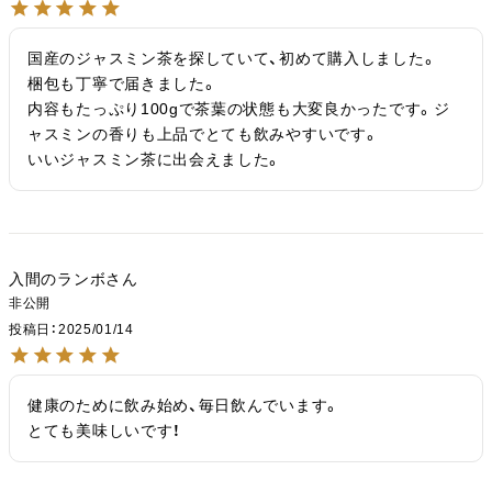
国産のジャスミン茶を探していて、初めて購入しました。

梱包も丁寧で届きました。

内容もたっぷり100gで茶葉の状態も大変良かったです。ジ
ャスミンの香りも上品でとても飲みやすいです。

いいジャスミン茶に出会えました。
入間のランボ
非公開
投稿日
2025/01/14
健康のために飲み始め、毎日飲んでいます。

とても美味しいです！