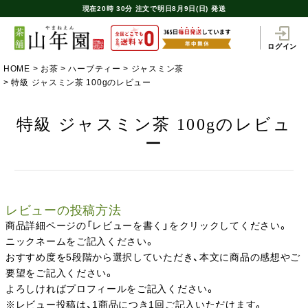
現在
20時
30分
注文で
明日8月9日(日) 発送
ログイン
HOME
お茶
ハーブティー
ジャスミン茶
特級 ジャスミン茶 100gのレビュー
特級 ジャスミン茶 100gのレビュ
ー
レビューの投稿方法
商品詳細ページの「レビューを書く」をクリックしてください。
ニックネームをご記入ください。
おすすめ度を5段階から選択していただき、本文に商品の感想やご
要望をご記入ください。
よろしければプロフィールをご記入ください。
※レビュー投稿は、1商品につき1回ご記入いただけます。