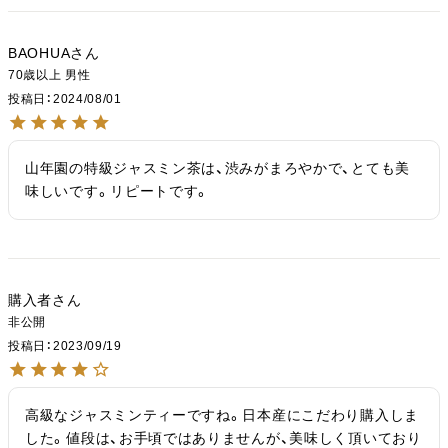
BAOHUA
70歳以上
男性
投稿日
2024/08/01
山年園の特級ジャスミン茶は、渋みがまろやかで、とても美
味しいです。リピートです。
購入者
非公開
投稿日
2023/09/19
高級なジャスミンティーですね。日本産にこだわり購入しま
した。値段は、お手頃ではありませんが、美味しく頂いており