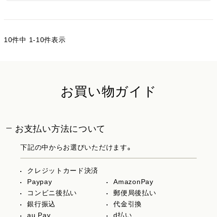
10
件中
1
-
10
件表示
お買い物ガイド
お支払い方法について
下記の中からお選びいただけます。
クレジットカード決済
Paypay
AmazonPay
コンビニ後払い
郵便局後払い
銀行振込
代金引換
au Pay
d払い