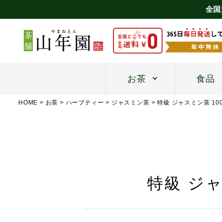
全国
お茶
食品
HOME
お茶
ハーブティー
ジャスミン茶
特級 ジャスミン茶 10
特級 ジャ