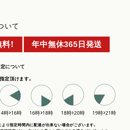
ついて
料！
年中無休365日発送
指定について
指定頂けます。
により指定時間内に配達が出来ない場合がございます。