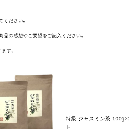
てください。
に商品の感想やご要望をご記入ください。
けます。
特級 ジャスミン茶 100g
ト