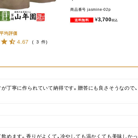
商品番号
jasmine-02p
¥
3,700
税込
4.67
3
すが丁寧に作られていて納得です。贈答にも良さそうなので、
て飲めます。香りがよくて、冷やしても温かくても美味しかっ