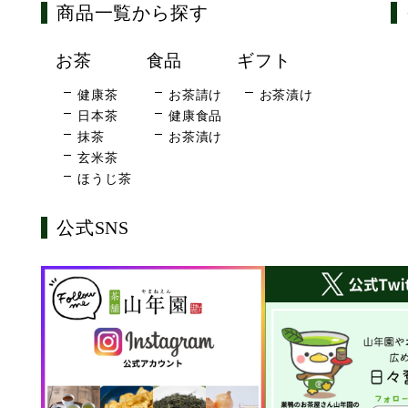
商品一覧から探す
お茶
食品
ギフト
健康茶
お茶請け
お茶漬け
日本茶
健康食品
抹茶
お茶漬け
玄米茶
ほうじ茶
公式SNS