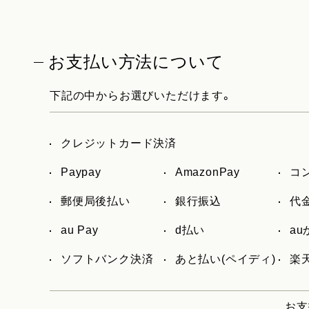
お支払い方法について
下記の中からお選びいただけます。
クレジットカード決済
Paypay
AmazonPay
コ
郵便局後払い
銀行振込
代
au Pay
d払い
a
ソフトバンク決済
あと払い(ペイディ)
楽天
お支