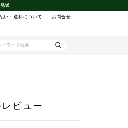
 発送
払い・送料について
お問合せ
トのレビュー