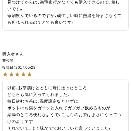
見つけてからは、巣鴨迄行かなくても購入できるので、嬉し
いです。

毎朝飲んでいるのですが、朝忙しい時に熱湯を冷まさなくて
も煎れられるのでとても良いです。
購入者
非公開
投稿日
2017/05/28
以前､お茶漬けとともに母に送ったところ

どちらも気に入ってくれました｡

毎日飲むお茶は､温度設定などせずに

ポットのお湯をガーッと入れてガブガブ飲めるものが

結局のところ便利なようで、こちらのお茶はまさにうってつ
けのようです

それでいて、よく味がでておいしいと言っていました。
