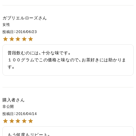
ガブリエルローズ
女性
投稿日
2016/06/23
普段飲むのには、十分な味です。

１００グラムでこの価格と味なので、お茶好きには助かりま
す。
購入者
非公開
投稿日
2016/04/14
もう何度もリピート。
