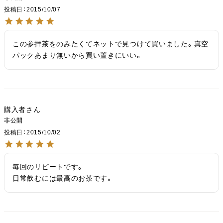
投稿日
2015/10/07
この参拝茶をのみたくてネットで見つけて買いました。真空
パックあまり無いから買い置きにいい。
購入者
非公開
投稿日
2015/10/02
毎回のリピートです。

日常飲むには最高のお茶です。