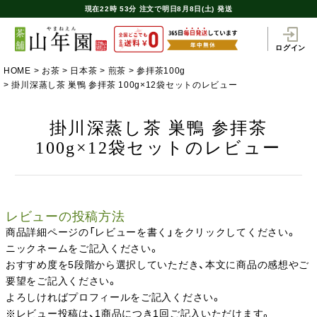
現在
22時
53分
注文で
明日8月8日(土) 発送
ログイン
HOME
お茶
日本茶
煎茶
参拝茶100g
掛川深蒸し茶 巣鴨 参拝茶 100g×12袋セットのレビュー
掛川深蒸し茶 巣鴨 参拝茶
100g×12袋セットのレビュー
レビューの投稿方法
商品詳細ページの「レビューを書く」をクリックしてください。
ニックネームをご記入ください。
おすすめ度を5段階から選択していただき、本文に商品の感想やご
要望をご記入ください。
よろしければプロフィールをご記入ください。
※レビュー投稿は、1商品につき1回ご記入いただけます。