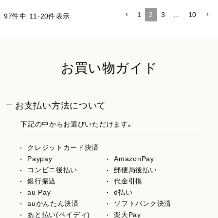
1
2
3
…
10
97
件中
11
-
20
件表示
お買い物ガイド
お支払い方法について
下記の中からお選びいただけます。
クレジットカード決済
Paypay
AmazonPay
コンビニ後払い
郵便局後払い
銀行振込
代金引換
au Pay
d払い
auかんたん決済
ソフトバンク決済
あと払い(ペイディ)
楽天Pay