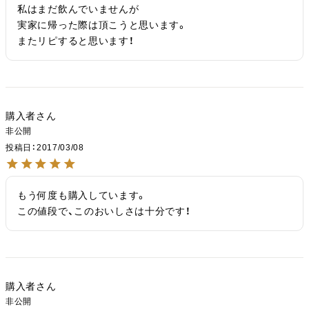
私はまだ飲んでいませんが

実家に帰った際は頂こうと思います。

またリピすると思います！
購入者
非公開
投稿日
2017/03/08
もう何度も購入しています。

この値段で、このおいしさは十分です！
購入者
非公開