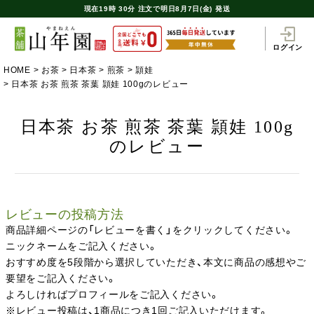
現在
19時
30分
注文で
明日8月7日(金) 発送
ログイン
HOME
お茶
日本茶
煎茶
頴娃
日本茶 お茶 煎茶 茶葉 頴娃 100gのレビュー
日本茶 お茶 煎茶 茶葉 頴娃 100g
のレビュー
レビューの投稿方法
商品詳細ページの「レビューを書く」をクリックしてください。
ニックネームをご記入ください。
おすすめ度を5段階から選択していただき、本文に商品の感想やご
要望をご記入ください。
よろしければプロフィールをご記入ください。
※レビュー投稿は、1商品につき1回ご記入いただけます。