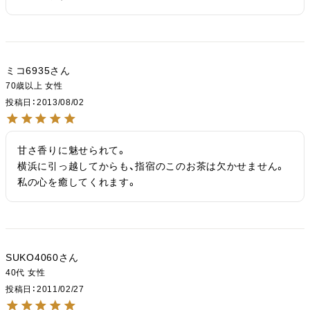
ミコ6935
70歳以上
女性
投稿日
2013/08/02
甘さ香りに魅せられて。

横浜に引っ越してからも、指宿のこのお茶は欠かせません。

私の心を癒してくれます。
SUKO4060
40代
女性
投稿日
2011/02/27