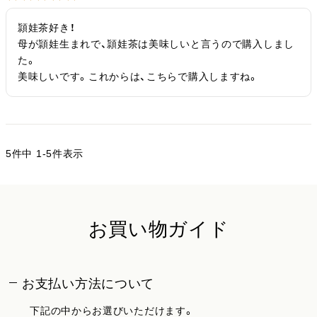
頴娃茶好き！

母が頴娃生まれで、頴娃茶は美味しいと言うので購入しまし
た。

美味しいです。これからは、こちらで購入しますね。
5
件中
1
-
5
件表示
お買い物ガイド
お支払い方法について
下記の中からお選びいただけます。