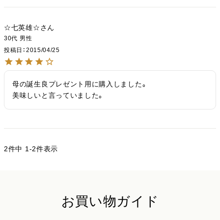
☆七英雄☆
30代
男性
投稿日
2015/04/25
母の誕生良プレゼント用に購入しました。

美味しいと言っていました。
2
件中
1
-
2
件表示
お買い物ガイド