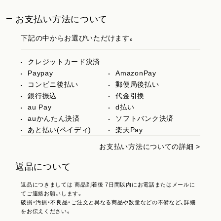
お支払い方法について
下記の中からお選びいただけます。
クレジットカード決済
Paypay
AmazonPay
コンビニ後払い
郵便局後払い
銀行振込
代金引換
au Pay
d払い
auかんたん決済
ソフトバンク決済
あと払い(ペイディ)
楽天Pay
お支払い方法についての詳細 >
返品について
返品につきましては 商品到着後 7日間以内にお電話またはメールに
てご連絡お願いします。
破損・汚損・不良品・ご注文と異なる商品や数量などの不備など、詳細
をお伝えください。