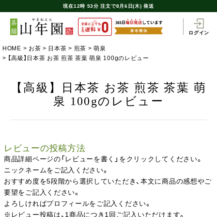
現在
12時
53分
注文で
8月6日(木) 発送
ログイン
HOME
お茶
日本茶
煎茶
萌泉
【高級】日本茶 お茶 煎茶 茶葉 萌泉 100gのレビュー
【高級】日本茶 お茶 煎茶 茶葉 萌
泉 100gのレビュー
レビューの投稿方法
商品詳細ページの「レビューを書く」をクリックしてください。
ニックネームをご記入ください。
おすすめ度を5段階から選択していただき、本文に商品の感想やご
要望をご記入ください。
よろしければプロフィールをご記入ください。
※レビュー投稿は、1商品につき1回ご記入いただけます。