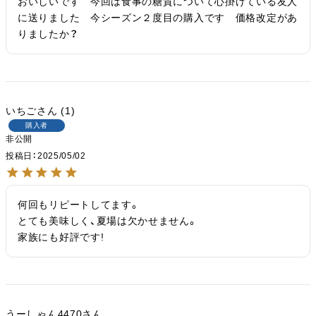
おいしいです　今回は食事の糖質について心掛けている友人
に送りました　今シーズン２度目の購入です　価格改定があ
りましたか？
いちご
1
購入者
非公開
投稿日
2025/05/02
何回もリピートしてます。

とても美味しく、夏場は欠かせません。

家族にも好評です!
うーしゃん4470