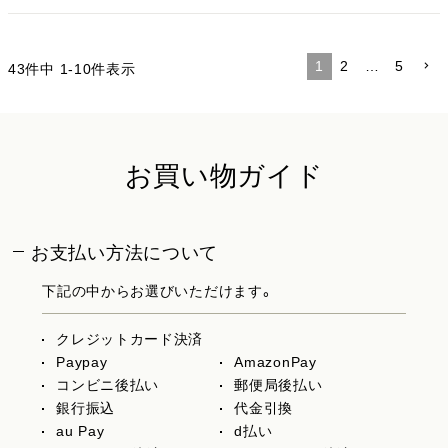
1
2
…
5
43
件中
1
-
10
件表示
お買い物ガイド
お支払い方法について
下記の中からお選びいただけます。
クレジットカード決済
Paypay
AmazonPay
コンビニ後払い
郵便局後払い
銀行振込
代金引換
au Pay
d払い