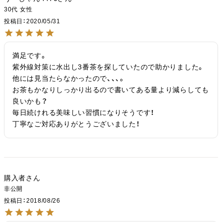
30代
女性
投稿日
2020/05/31
満足です。

紫外線対策に水出し3番茶を探していたので助かりました。

他には見当たらなかったので、、、。

お茶もかなりしっかり出るので書いてある量より減らしても
良いかも？

毎日続けれる美味しい習慣になりそうです！

丁寧なご対応ありがとうございました！
購入者
非公開
投稿日
2018/08/26