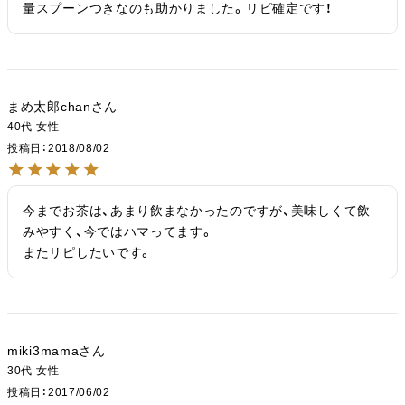
量スプーンつきなのも助かりました。リピ確定です！
まめ太郎chan
40代
女性
投稿日
2018/08/02
今までお茶は、あまり飲まなかったのですが、美味しくて飲
みやすく、今ではハマってます。

またリピしたいです。
miki3mama
30代
女性
投稿日
2017/06/02