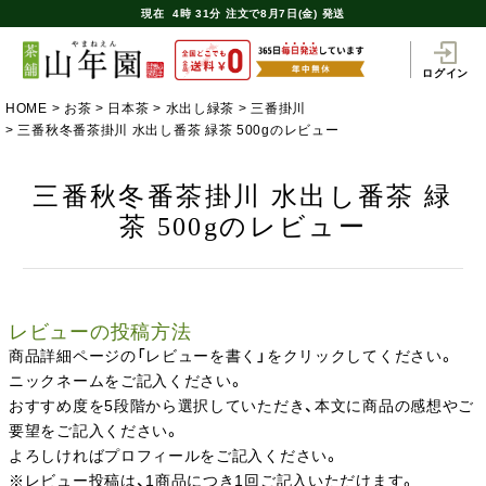
現在
4時
31分
注文で
8月7日(金) 発送
ログイン
HOME
お茶
日本茶
水出し緑茶
三番掛川
三番秋冬番茶掛川 水出し番茶 緑茶 500gのレビュー
三番秋冬番茶掛川 水出し番茶 緑
茶 500gのレビュー
レビューの投稿方法
商品詳細ページの「レビューを書く」をクリックしてください。
ニックネームをご記入ください。
おすすめ度を5段階から選択していただき、本文に商品の感想やご
要望をご記入ください。
よろしければプロフィールをご記入ください。
※レビュー投稿は、1商品につき1回ご記入いただけます。