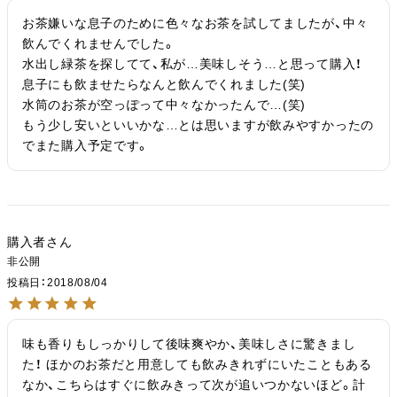
お茶嫌いな息子のために色々なお茶を試してましたが、中々 
飲んでくれませんでした。

水出し緑茶を探してて、私が…美味しそう…と思って購入！
息子にも飲ませたらなんと飲んでくれました(笑)

水筒のお茶が空っぽって中々なかったんで…(笑)

もう少し安いといいかな…とは思いますが飲みやすかったの
でまた購入予定です。
購入者
非公開
投稿日
2018/08/04
味も香りもしっかりして後味爽やか、美味しさに驚きまし
た！ ほかのお茶だと用意しても飲みきれずにいたこともある
なか、こちらはすぐに飲みきって次が追いつかないほど。計