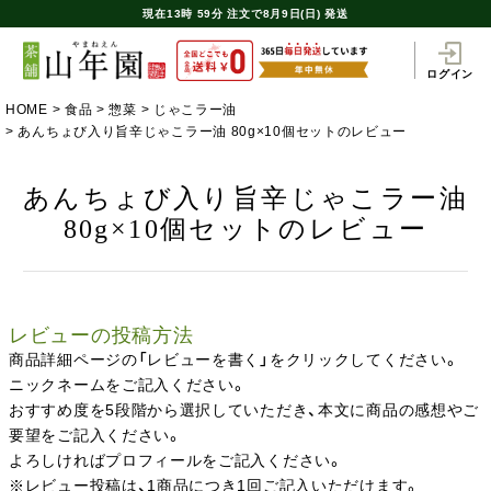
現在
13時
59分
注文で
8月9日(日) 発送
ログイン
HOME
食品
惣菜
じゃこラー油
あんちょび入り旨辛じゃこラー油 80g×10個セットのレビュー
あんちょび入り旨辛じゃこラー油
80g×10個セットのレビュー
レビューの投稿方法
商品詳細ページの「レビューを書く」をクリックしてください。
ニックネームをご記入ください。
おすすめ度を5段階から選択していただき、本文に商品の感想やご
要望をご記入ください。
よろしければプロフィールをご記入ください。
※レビュー投稿は、1商品につき1回ご記入いただけます。