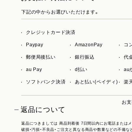
下記の中からお選びいただけます。
クレジットカード決済
Paypay
AmazonPay
コ
郵便局後払い
銀行振込
代
au Pay
d払い
a
ソフトバンク決済
あと払い(ペイディ)
楽天
お支
返品について
返品につきましては 商品到着後 7日間以内にお電話または
破損・汚損・不良品・ご注文と異なる商品や数量などの不備な