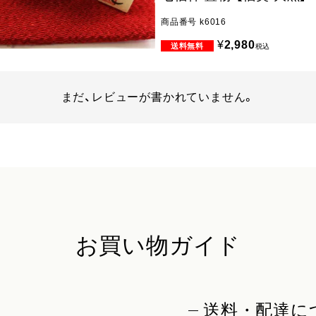
商品番号
k6016
¥
2,980
税込
まだ、レビューが書かれていません。
お買い物ガイド
送料・配達に