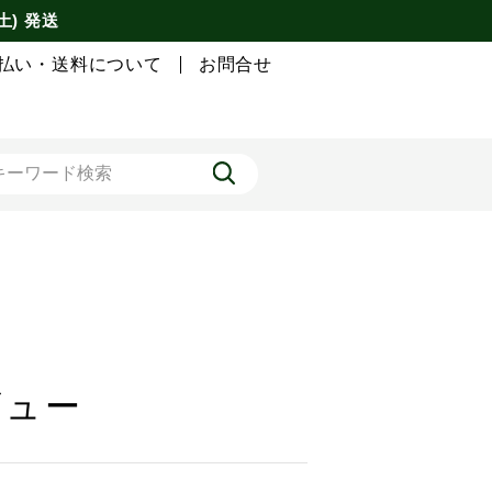
土) 発送
払い・送料について
お問合せ
ビュー