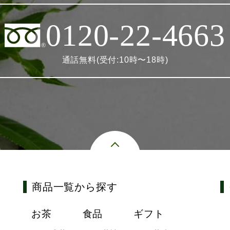
0120-22-4663
通話無料(受付:10時〜18時)
商品一覧から探す
お茶
食品
ギフト