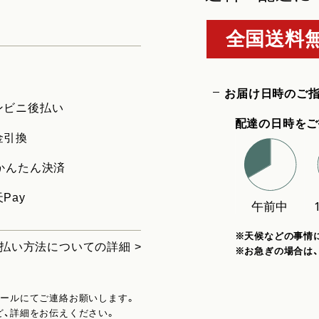
全国送料無
お届け日時のご
ンビニ後払い
配達の日時をご
金引換
uかんたん決済
Pay
※天候などの事情
払い方法についての詳細 >
※お急ぎの場合は
メールにてご連絡お願いします。
ど、詳細をお伝えください。