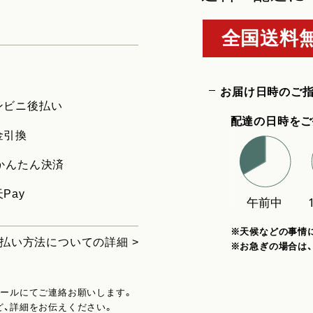
全国送料無
お届け日時のご
ンビニ後払い
配達の日時をご
金引換
uかんたん決済
Pay
※天候などの事情
払い方法についての詳細 >
※お急ぎの場合は
メールにてご連絡お願いします。
ど、詳細をお伝えください。