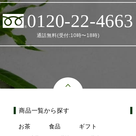
0120-22-4663
通話無料(受付:10時〜18時)
商品一覧から探す
お茶
食品
ギフト