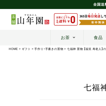
全国送
お茶
食品
HOME
ギフト
手作り・手書きの置物
七福神 置物 【福笑 寿老人】
七福