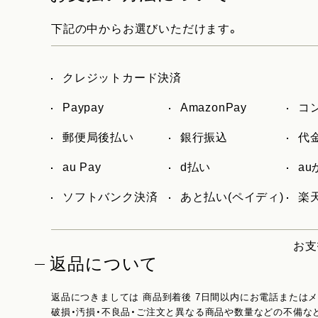
下記の中からお選びいただけます。
クレジットカード決済
Paypay
AmazonPay
コ
郵便局後払い
銀行振込
代
au Pay
d払い
a
ソフトバンク決済
あと払い(ペイディ)
楽天
お支
返品について
返品につきましては 商品到着後 7日間以内にお電話または
破損・汚損・不良品・ご注文と異なる商品や数量などの不備な