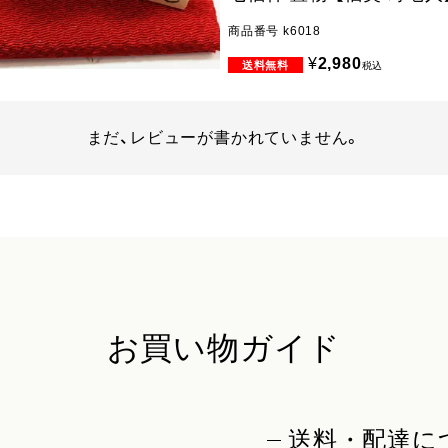
商品番号
k6018
¥
2,980
税込
まだ、レビューが書かれていません。
お買い物ガイド
送料・配達に