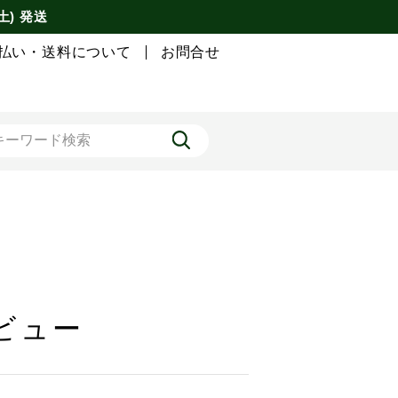
土) 発送
払い・送料について
お問合せ
ビュー