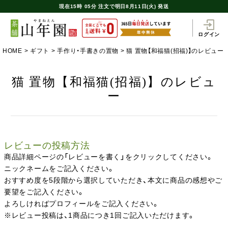
現在
15時
05分
注文で
明日8月11日(火) 発送
ログイン
HOME
ギフト
手作り・手書きの置物
猫 置物【和福猫(招福)】のレビュー
猫 置物【和福猫(招福)】のレビュ
ー
レビューの投稿方法
商品詳細ページの「レビューを書く」をクリックしてください。
ニックネームをご記入ください。
おすすめ度を5段階から選択していただき、本文に商品の感想やご
要望をご記入ください。
よろしければプロフィールをご記入ください。
※レビュー投稿は、1商品につき1回ご記入いただけます。