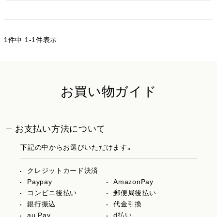
1
件中
1
-
1
件表示
お買い物ガイド
お支払い方法について
下記の中からお選びいただけます。
クレジットカード決済
Paypay
AmazonPay
コンビニ後払い
郵便局後払い
銀行振込
代金引換
au Pay
d払い