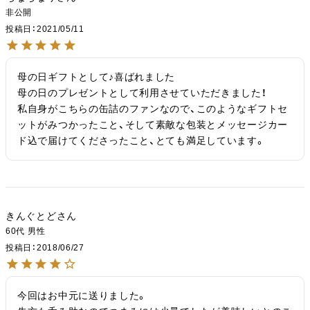
非公開
投稿日
2021/05/11
母の日ギフトとして♪喜ばれました

母の日のプレゼントとして利用させていただきました！

私自身がこちらの缶詰のファンなので、このようなギフトセ
ットがみつかったこと、そして素敵な包装とメッセージカー
ド込で届けてくださったこと、とても満足しています。
きんぐとど
60代
男性
投稿日
2018/06/27
今回はお中元に送りました。
