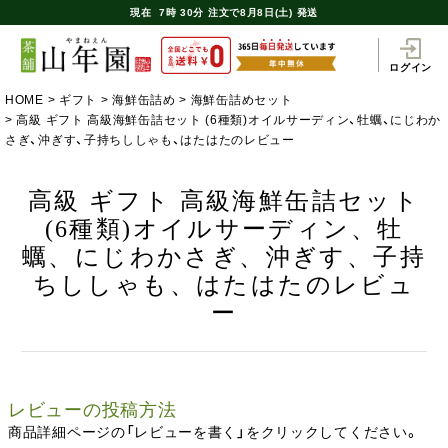
現在
7時
30分
注文で
8月8日(土) 発送
ログイン
HOME
ギフト
海鮮缶詰め
海鮮缶詰めセット
高級 ギフト 高級海鮮缶詰セット (6種類)オイルサーディン、牡蠣、にじわか
さぎ、沖ぎす、子持ちししゃも、はたはたのレビュー
高級 ギフト 高級海鮮缶詰セット
(6種類)オイルサーディン、牡
蠣、にじわかさぎ、沖ぎす、子持
ちししゃも、はたはたのレビュ
ー
レビューの投稿方法
商品詳細ページの「レビューを書く」をクリックしてください。