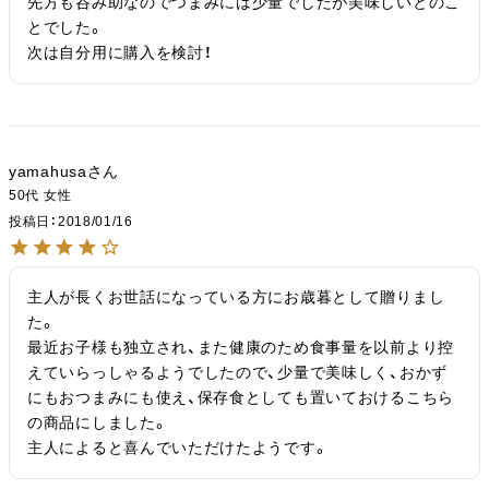
先方も呑み助なのでつまみには少量でしたが美味しいとのこ
とでした。

次は自分用に購入を検討！
yamahusa
50代
女性
投稿日
2018/01/16
主人が長くお世話になっている方にお歳暮として贈りまし
た。

最近お子様も独立され、また健康のため食事量を以前より控
えていらっしゃるようでしたので、少量で美味しく、おかず
にもおつまみにも使え、保存食としても置いておけるこちら
の商品にしました。

主人によると喜んでいただけたようです。