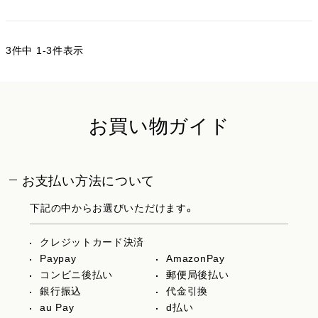
3
件中
1
-
3
件表示
お買い物ガイド
お支払い方法について
下記の中からお選びいただけます。
クレジットカード決済
Paypay
AmazonPay
コンビニ後払い
郵便局後払い
銀行振込
代金引換
au Pay
d払い