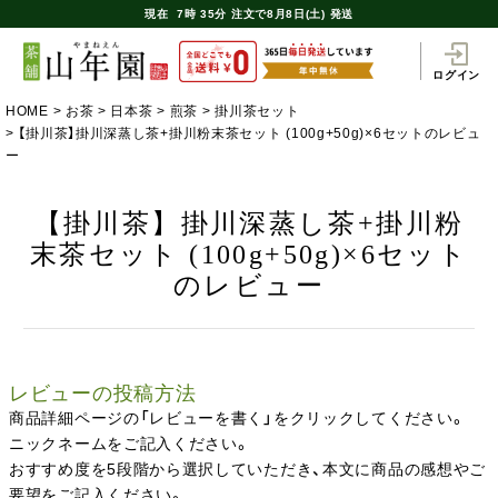
現在
7時
35分
注文で
8月8日(土) 発送
ログイン
HOME
お茶
日本茶
煎茶
掛川茶セット
【掛川茶】掛川深蒸し茶+掛川粉末茶セット (100g+50g)×6セットのレビュ
ー
【掛川茶】掛川深蒸し茶+掛川粉
末茶セット (100g+50g)×6セット
のレビュー
レビューの投稿方法
商品詳細ページの「レビューを書く」をクリックしてください。
ニックネームをご記入ください。
おすすめ度を5段階から選択していただき、本文に商品の感想やご
要望をご記入ください。