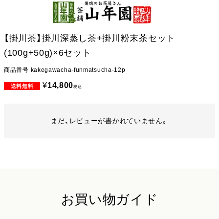
【掛川茶】掛川深蒸し茶+掛川粉末茶セット
(100g+50g)×6セット
商品番号
kakegawacha-funmatsucha-12p
¥
14,800
税込
まだ、レビューが書かれていません。
お買い物ガイド