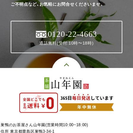
ご不明点など、お気軽にお問合せくださいませ。
0120-22-4663
通話無料(受付:10時〜18時)
巣鴨のお茶屋さん山年園(営業時間10:00~18:00)
住所 東京都豊島区巣鴨3-34-1