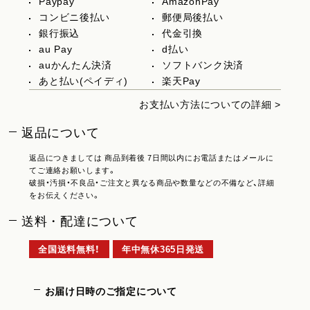
Paypay
AmazonPay
コンビニ後払い
郵便局後払い
銀行振込
代金引換
au Pay
d払い
auかんたん決済
ソフトバンク決済
あと払い(ペイディ)
楽天Pay
お支払い方法についての詳細 >
返品について
返品につきましては 商品到着後 7日間以内にお電話またはメールに
てご連絡お願いします。
破損・汚損・不良品・ご注文と異なる商品や数量などの不備など、詳細
をお伝えください。
送料・配達について
全国送料無料！
年中無休365日発送
お届け日時のご指定について