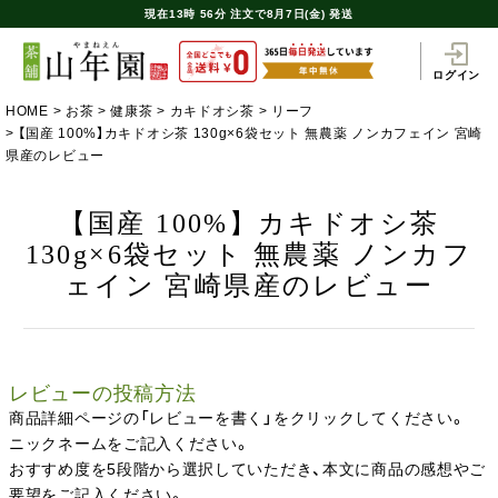
現在
13時
56分
注文で
8月7日(金) 発送
ログイン
HOME
お茶
健康茶
カキドオシ茶
リーフ
【国産 100%】カキドオシ茶 130g×6袋セット 無農薬 ノンカフェイン 宮崎
県産のレビュー
【国産 100%】カキドオシ茶
130g×6袋セット 無農薬 ノンカフ
ェイン 宮崎県産のレビュー
レビューの投稿方法
商品詳細ページの「レビューを書く」をクリックしてください。
ニックネームをご記入ください。
おすすめ度を5段階から選択していただき、本文に商品の感想やご
要望をご記入ください。