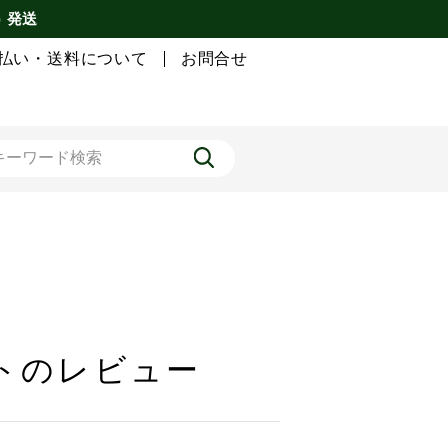
) 発送
払い・送料について
お問合せ
ットのレビュー