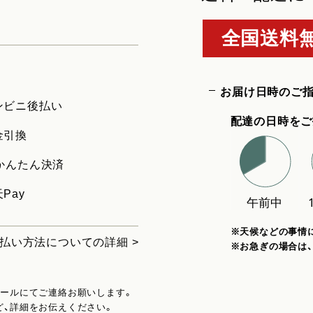
全国送料無
お届け日時のご
ンビニ後払い
配達の日時をご
金引換
uかんたん決済
Pay
※天候などの事情
払い方法についての詳細 >
※お急ぎの場合は
メールにてご連絡お願いします。
ど、詳細をお伝えください。