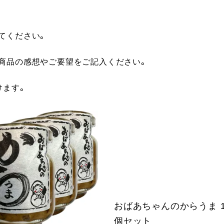
てください。
に商品の感想やご要望をご記入ください。
けます。
おばあちゃんのからうま 10
個セット