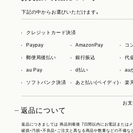
下記の中からお選びいただけます。
クレジットカード決済
Paypay
AmazonPay
コ
郵便局後払い
銀行振込
代
au Pay
d払い
a
ソフトバンク決済
あと払い(ペイディ)
楽天
お支
返品について
返品につきましては 商品到着後 7日間以内にお電話または
破損・汚損・不良品・ご注文と異なる商品や数量などの不備な