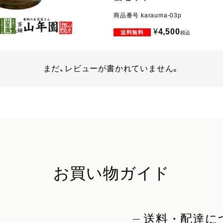
商品番号
karauma-03p
¥
4,500
税込
まだ、レビューが書かれていません。
お買い物ガイド
送料・配達に