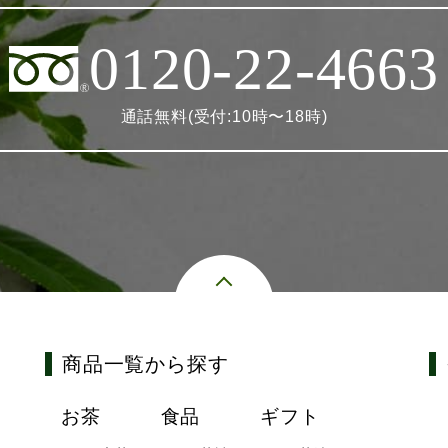
0120-22-4663
通話無料(受付:10時〜18時)
商品一覧から探す
お茶
食品
ギフト