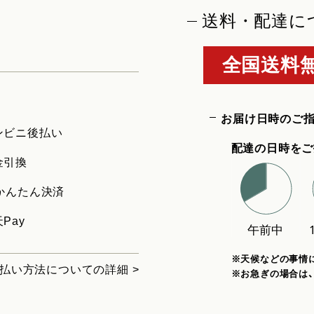
送料・配達に
全国送料無
お届け日時のご
ンビニ後払い
配達の日時をご
金引換
uかんたん決済
Pay
※天候などの事情
払い方法についての詳細 >
※お急ぎの場合は