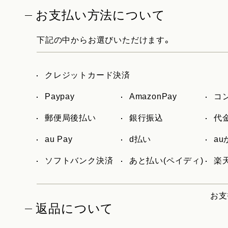
お支払い方法について
下記の中からお選びいただけます。
クレジットカード決済
Paypay
AmazonPay
コ
郵便局後払い
銀行振込
代
au Pay
d払い
a
ソフトバンク決済
あと払い(ペイディ)
楽天
お支
返品について