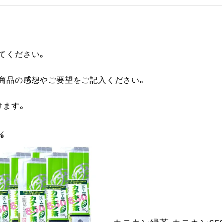
てください。
に商品の感想やご要望をご記入ください。
けます。