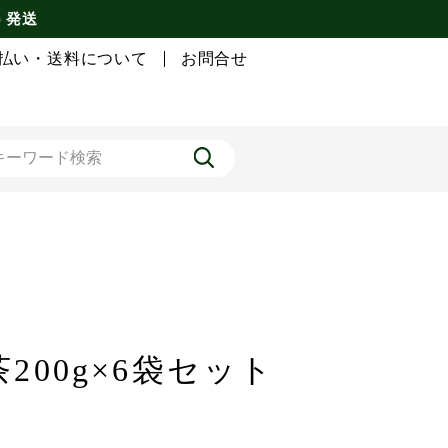
) 発送
払い・送料について
お問合せ
200g×6袋セット