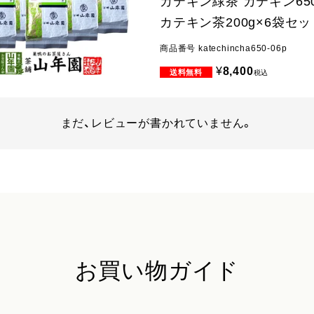
カテキン緑茶 カテキン65
カテキン茶200g×6袋セッ
商品番号
katechincha650-06p
¥
8,400
税込
まだ、レビューが書かれていません。
お買い物ガイド