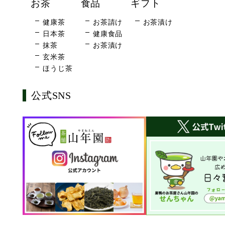
お茶
食品
ギフト
健康茶
お茶請け
お茶漬け
日本茶
健康食品
抹茶
お茶漬け
玄米茶
ほうじ茶
公式SNS