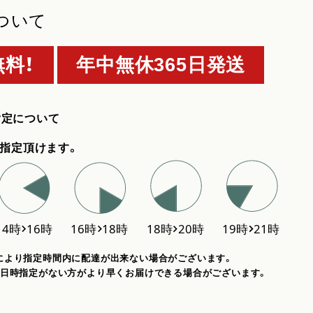
ついて
料！
年中無休365日発送
指定について
指定頂けます。
により指定時間内に配達が出来ない場合がございます。
、日時指定がない方がより早くお届けできる場合がございます。