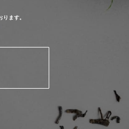
おります。