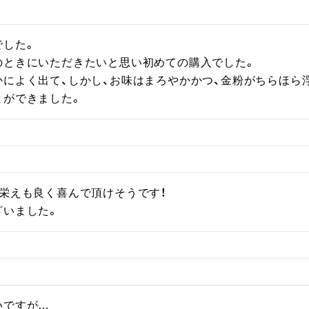
した。

のときにいただきたいと思い初めての購入でした。

かによく出て、しかし、お味はまろやかかつ、金粉がちらほら
とができました。
栄えも良く喜んで頂けそうです！

ざいました。
ですが…
