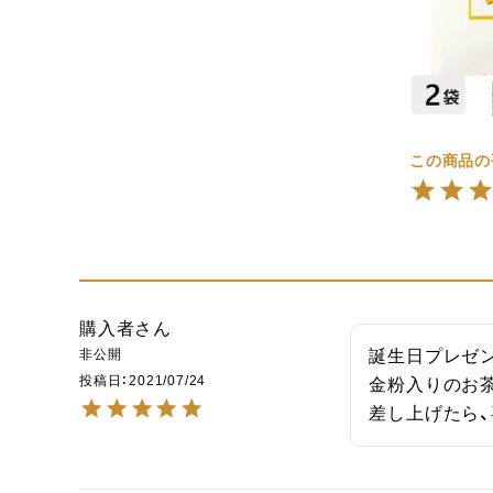
購入者
非公開
誕生日プレゼン
投稿日
2021/07/24
金粉入りのお茶
差し上げたら