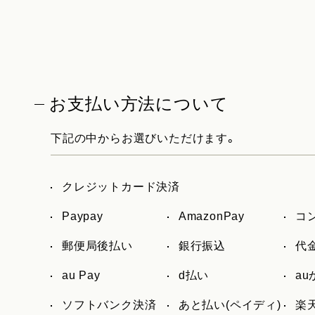
お支払い方法について
下記の中からお選びいただけます。
クレジットカード決済
Paypay
AmazonPay
コ
郵便局後払い
銀行振込
代
au Pay
d払い
a
ソフトバンク決済
あと払い(ペイディ)
楽天