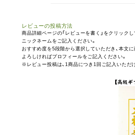
レビューの投稿方法
商品詳細ページの「レビューを書く」をクリックし
ニックネームをご記入ください。
おすすめ度を5段階から選択していただき、本文
よろしければプロフィールをご記入ください。
※レビュー投稿は、1商品につき1回ご記入いただ