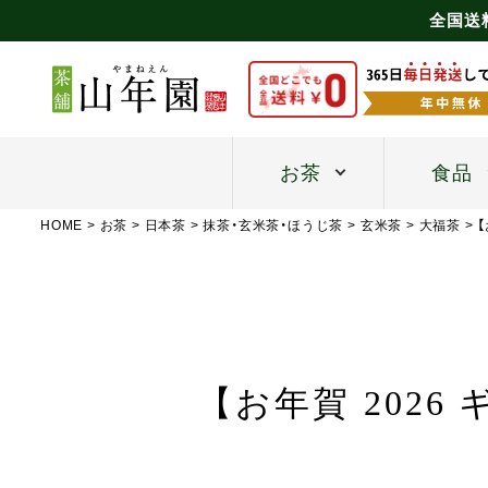
全国送
お茶
食品
HOME
お茶
日本茶
抹茶・玄米茶・ほうじ茶
玄米茶
大福茶
【お年賀 2026