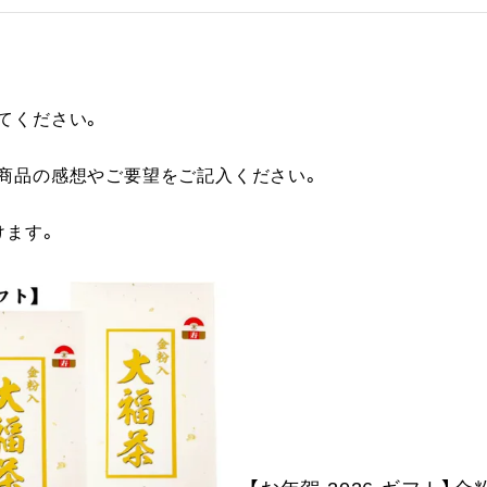
てください。
に商品の感想やご要望をご記入ください。
けます。