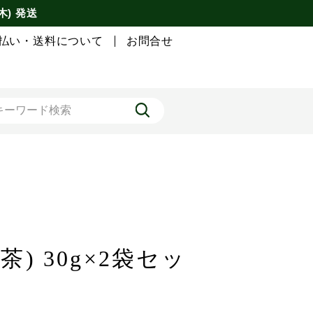
木) 発送
払い・送料について
お問合せ
) 30g×2袋セッ