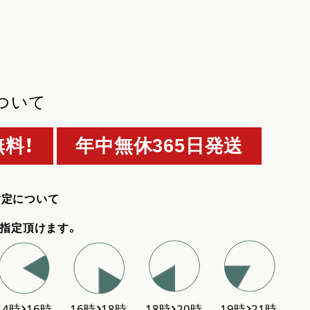
ついて
料！
年中無休365日発送
指定について
指定頂けます。