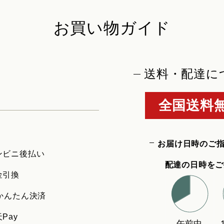
お買い物ガイド
送料・配達に
全国送料無
お届け日時のご
ンビニ後払い
配達の日時をご
金引換
uかんたん決済
Pay