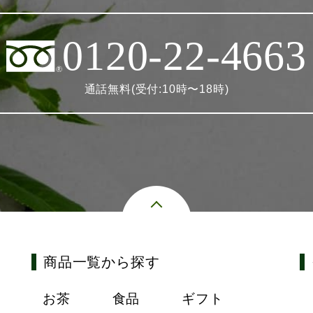
0120-22-4663
通話無料(受付:10時〜18時)
商品一覧から探す
お茶
食品
ギフト