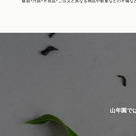
破損・汚損・不良品・ご注文と異なる商品や数量などの不備な
山年園で