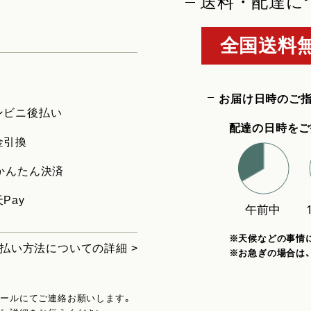
送料・配達に
全国送料無
お届け日時のご
ンビニ後払い
配達の日時をご
金引換
uかんたん決済
Pay
※天候などの事情
払い方法についての詳細 >
※お急ぎの場合は
メールにてご連絡お願いします。