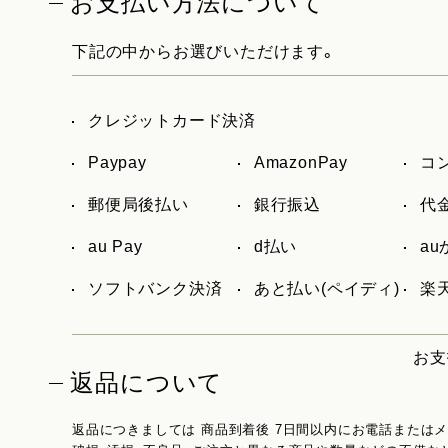
お支払い方法について
下記の中からお選びいただけます。
クレジットカード決済
Paypay
AmazonPay
コ
郵便局後払い
銀行振込
代
au Pay
d払い
a
ソフトバンク決済
あと払い(ペイディ)
楽天
お支
返品について
返品につきましては 商品到着後 7日間以内にお電話または