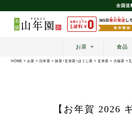
全国送
お茶
食品
HOME
お茶
日本茶
抹茶・玄米茶・ほうじ茶
玄米茶
大福茶
【お年賀 2026