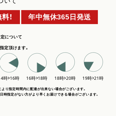
ついて
料！
年中無休365日発送
指定について
指定頂けます。
により指定時間内に配達が出来ない場合がございます。
、日時指定がない方がより早くお届けできる場合がございます。