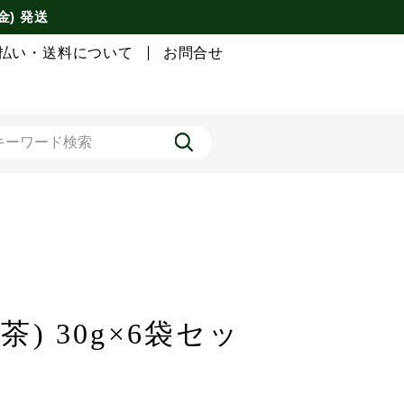
金) 発送
払い・送料について
お問合せ
) 30g×6袋セッ