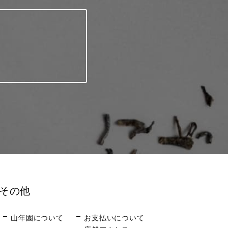
その他
山年園について
お支払いについて