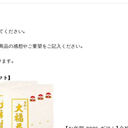
てください。
に商品の感想やご要望をご記入ください。
けます。