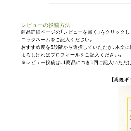
レビューの投稿方法
商品詳細ページの「レビューを書く」をクリックし
ニックネームをご記入ください。
おすすめ度を5段階から選択していただき、本文
よろしければプロフィールをご記入ください。
※レビュー投稿は、1商品につき1回ご記入いただ