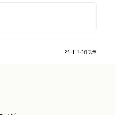
2
件中
1
-
2
件表示