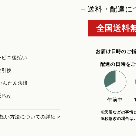
送料・配達に
全国送料無
お届け日時のご
ンビニ後払い
配達の日時をご
金引換
uかんたん決済
Pay
※天候などの事情
払い方法についての詳細 >
※お急ぎの場合は