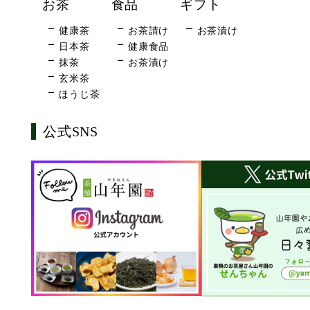
お茶
食品
ギフト
健康茶
お茶請け
お茶漬け
日本茶
健康食品
抹茶
お茶漬け
玄米茶
ほうじ茶
公式SNS