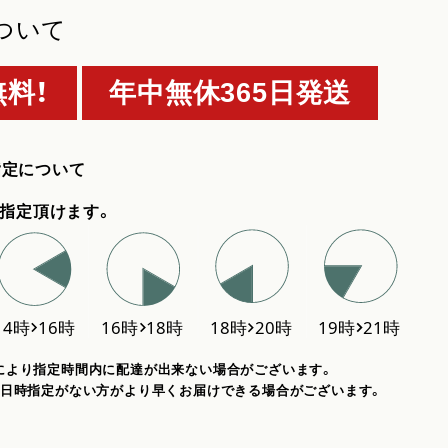
ついて
料！
年中無休365日発送
指定について
指定頂けます。
により指定時間内に配達が出来ない場合がございます。
、日時指定がない方がより早くお届けできる場合がございます。