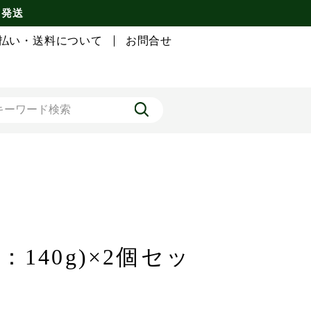
 発送
払い・送料について
お問合せ
140g)×2個セッ