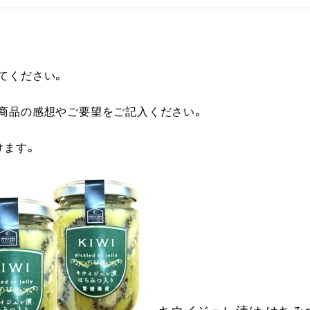
てください。
に商品の感想やご要望をご記入ください。
けます。