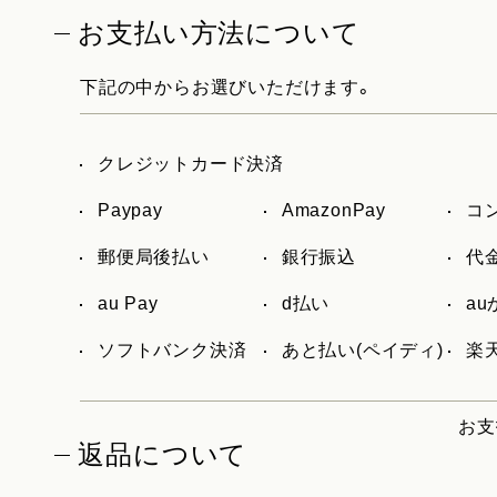
お支払い方法について
下記の中からお選びいただけます。
クレジットカード決済
Paypay
AmazonPay
コ
郵便局後払い
銀行振込
代
au Pay
d払い
a
ソフトバンク決済
あと払い(ペイディ)
楽天
お支
返品について