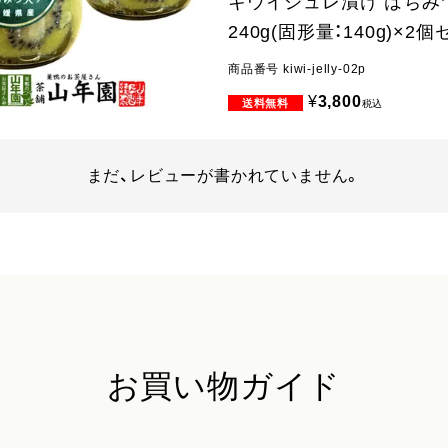
キウイジュレ漬け はちみ
240g(固形量：140g)×2
商品番号
kiwi-jelly-02p
¥
3,800
税込
まだ、レビューが書かれていません。
お買い物ガイド