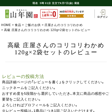
現在
5時
01分
注文で
8月7日(金) 発送
ログイン
HOME
食品
ご飯のお供
庄屋さんのコリコリわかめ
高級 庄屋さんのコリコリわかめ 120g×2袋セットのレビュー
高級 庄屋さんのコリコリわかめ
120g×2袋セットのレビュー
レビューの投稿方法
商品詳細ページの「レビューを書く」をクリックしてください。
ニックネームをご記入ください。
おすすめ度を5段階から選択していただき、本文に商品の感想やご
要望をご記入ください。
よろしければプロフィールをご記入ください。
※レビュー投稿は、1商品につき1回ご記入いただけます。