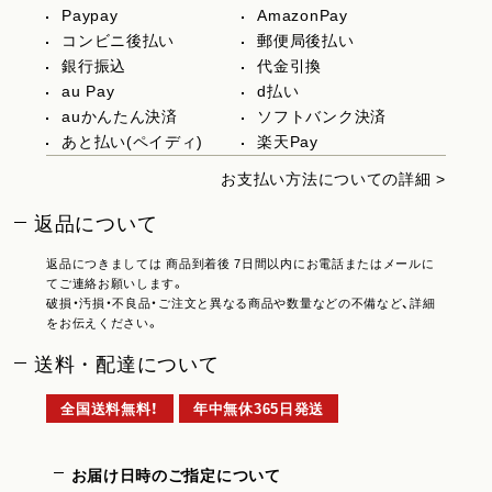
Paypay
AmazonPay
コンビニ後払い
郵便局後払い
銀行振込
代金引換
au Pay
d払い
auかんたん決済
ソフトバンク決済
あと払い(ペイディ)
楽天Pay
お支払い方法についての詳細 >
返品について
返品につきましては 商品到着後 7日間以内にお電話またはメールに
てご連絡お願いします。
破損・汚損・不良品・ご注文と異なる商品や数量などの不備など、詳細
をお伝えください。
送料・配達について
全国送料無料！
年中無休365日発送
お届け日時のご指定について