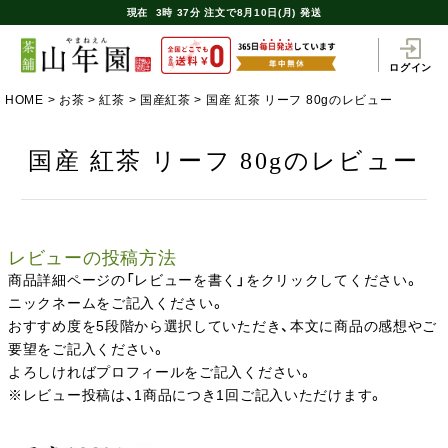
現在
3時
37分
注文で
8月10日(月) 発送
ログイン
HOME
お茶
紅茶
国産紅茶
国産 紅茶 リーフ 80gのレビュー
国産 紅茶 リーフ 80gのレビュー
レビューの投稿方法
商品詳細ページの「レビューを書く」をクリックしてください。
ニックネームをご記入ください。
おすすめ度を5段階から選択していただき、本文に商品の感想やご
要望をご記入ください。
よろしければプロフィールをご記入ください。
※レビュー投稿は、1商品につき1回ご記入いただけます。