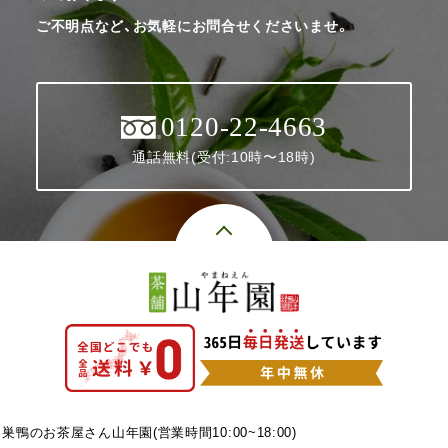
ご不明点など、お気軽にお問合せくださいませ。
0120-22-4663
通話無料(受付:10時〜18時)
巣鴨のお茶屋さん山年園(営業時間10:00~18:00)