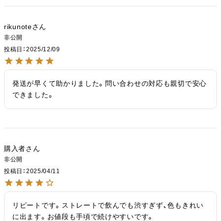
rikunote
非公開
投稿日
2025/12/09
発送が早くて助かりました。問い合わせの対応も親切で安心
できました。
購入者
非公開
投稿日
2025/04/11
リピートです。ストレートで飲んでも渋すぎず、色もきれい
に出ます。お値段も手頃で続けやすいです。