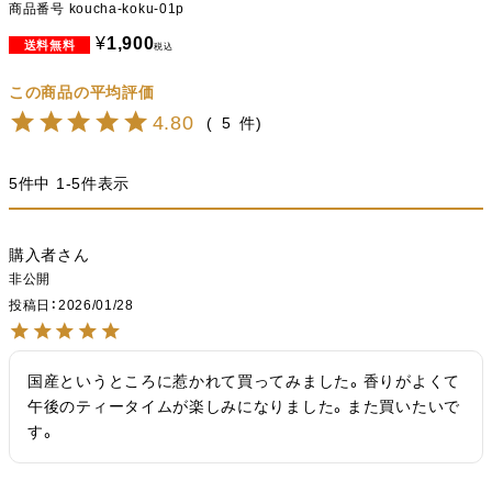
商品番号
koucha-koku-01p
¥
1,900
税込
4.80
5
5
件中
1
-
5
件表示
購入者
非公開
投稿日
2026/01/28
国産というところに惹かれて買ってみました。香りがよくて
午後のティータイムが楽しみになりました。また買いたいで
す。