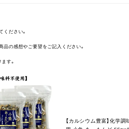
てください。
に商品の感想やご要望をご記入ください。
けます。
【カルシウム豊富】化学調