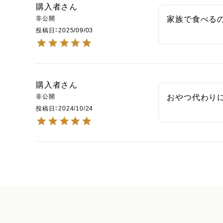
購入者
非公開
家族で食べる
投稿日
2025/09/03
購入者
非公開
おやつ代わり
投稿日
2024/10/24