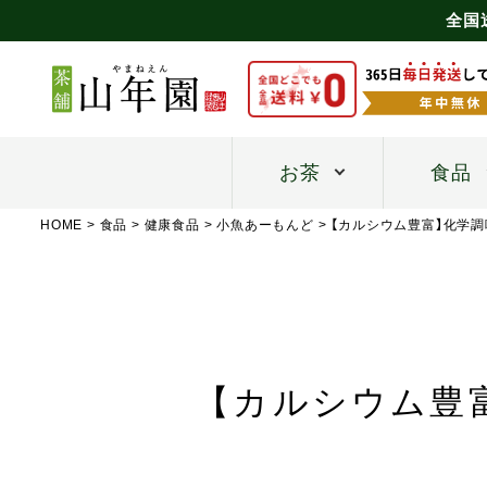
全国
お茶
食品
HOME
食品
健康食品
小魚あーもんど
【カルシウム豊富】化学調
【カルシウム豊富