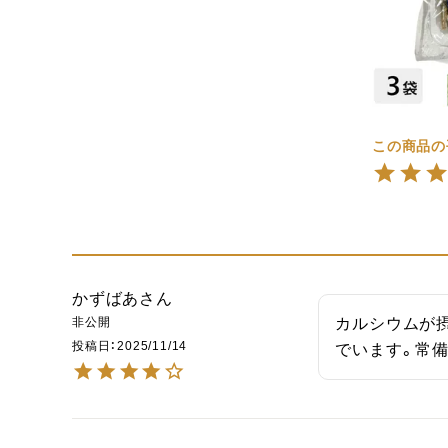
かずばあ
非公開
カルシウムが
投稿日
2025/11/14
でいます。常