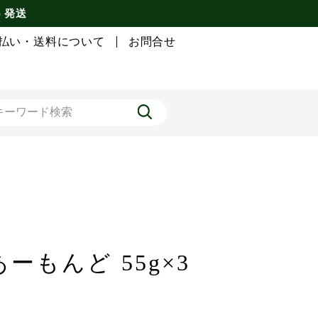
) 発送
払い・送料について
お問合せ
もんど 55g×3