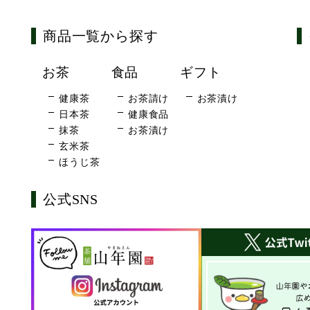
商品一覧から探す
お茶
食品
ギフト
健康茶
お茶請け
お茶漬け
日本茶
健康食品
抹茶
お茶漬け
玄米茶
ほうじ茶
公式SNS