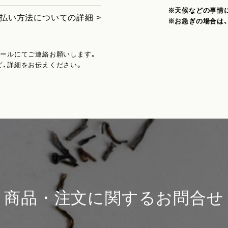
※天候などの事情
払い方法についての詳細 >
※お急ぎの場合は
メールにてご連絡お願いします。
ど、詳細をお伝えください。
商品・注文に関するお問合せ