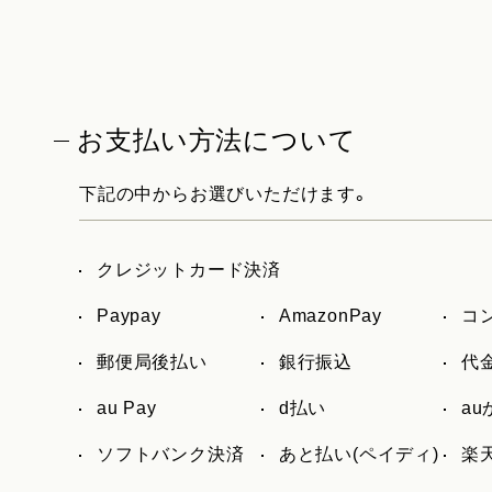
お支払い方法について
下記の中からお選びいただけます。
クレジットカード決済
Paypay
AmazonPay
コ
郵便局後払い
銀行振込
代
au Pay
d払い
a
ソフトバンク決済
あと払い(ペイディ)
楽天