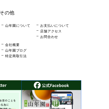
その他
山年園について
お支払いについて
店舗アクセス
お問合わせ
会社概要
山年園ブログ
特定商取引法