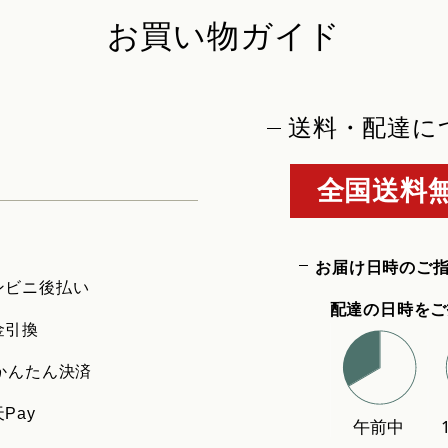
お買い物ガイド
送料・配達に
全国送料無
お届け日時のご
ンビニ後払い
配達の日時をご
金引換
uかんたん決済
Pay