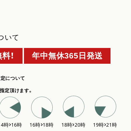
ついて
料！
年中無休365日発送
指定について
指定頂けます。