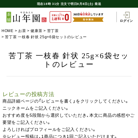
現在
18時
31分
注文で
明日8月8日(土) 発送
ログイン
HOME
お茶
健康茶
苦丁茶
苦丁茶 一枝春 針状 25g×6袋セットのレビュー
苦丁茶 一枝春 針状 25g×6袋セッ
トのレビュー
レビューの投稿方法
商品詳細ページの「レビューを書く」をクリックしてください。
ニックネームをご記入ください。
おすすめ度を5段階から選択していただき、本文に商品の感想やご
要望をご記入ください。
よろしければプロフィールをご記入ください。
※レビュー投稿は、1商品につき1回ご記入いただけます。