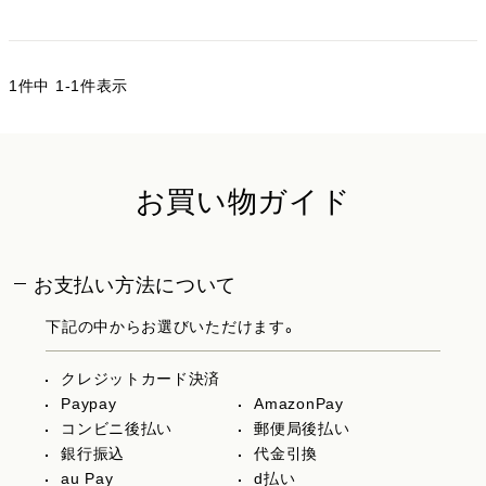
1
件中
1
-
1
件表示
お買い物ガイド
お支払い方法について
下記の中からお選びいただけます。
クレジットカード決済
Paypay
AmazonPay
コンビニ後払い
郵便局後払い
銀行振込
代金引換
au Pay
d払い