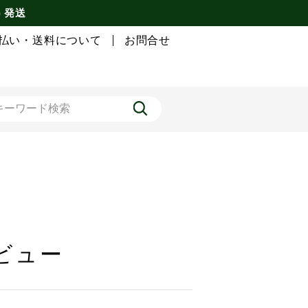
) 発送
払い・送料について
お問合せ
レビュー