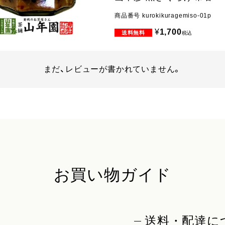
商品番号
kurokikuragemiso-01p
¥
1,700
税込
まだ、レビューが書かれていません。
お買い物ガイド
送料・配達に