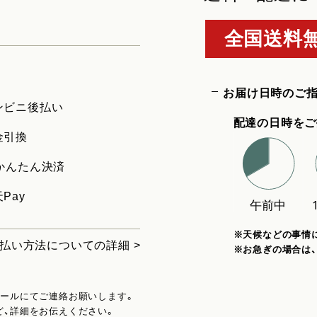
全国送料無
お届け日時のご
ンビニ後払い
配達の日時をご
金引換
uかんたん決済
Pay
※天候などの事情
払い方法についての詳細 >
※お急ぎの場合は
メールにてご連絡お願いします。
ど、詳細をお伝えください。