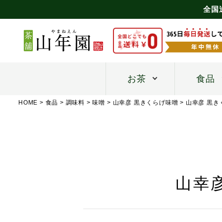
全国
お茶
食品
HOME
食品
調味料
味噌
山幸彦 黒きくらげ味噌
山幸彦 黒き
山幸彦