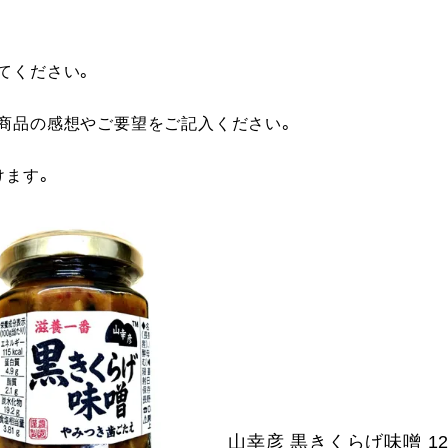
てください。
に商品の感想やご要望をご記入ください。
けます。
山幸彦 黒きくらげ味噌 12