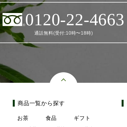
0120-22-4663
通話無料(受付:10時〜18時)
商品一覧から探す
お茶
食品
ギフト