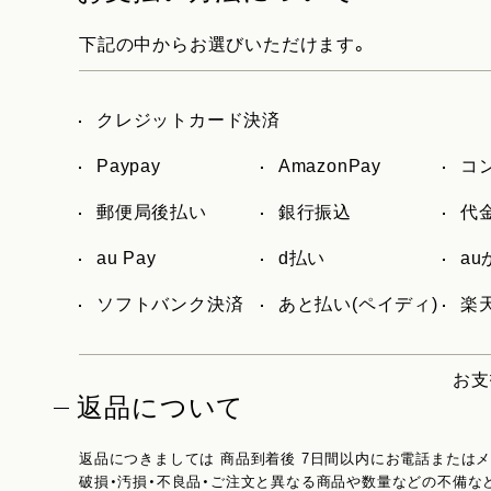
下記の中からお選びいただけます。
クレジットカード決済
Paypay
AmazonPay
コ
郵便局後払い
銀行振込
代
au Pay
d払い
a
ソフトバンク決済
あと払い(ペイディ)
楽天
お支
返品について
返品につきましては 商品到着後 7日間以内にお電話または
破損・汚損・不良品・ご注文と異なる商品や数量などの不備な