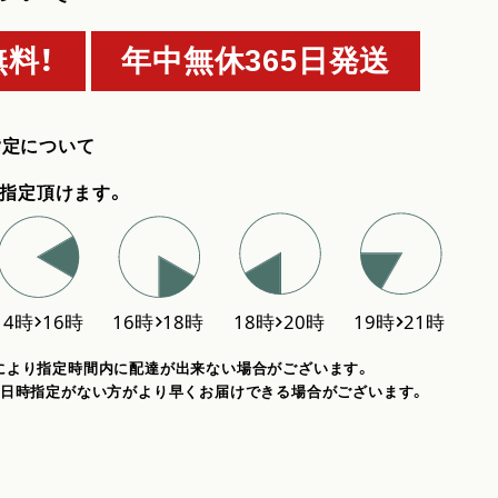
料！
年中無休365日発送
指定について
指定頂けます。
により指定時間内に配達が出来ない場合がございます。
、日時指定がない方がより早くお届けできる場合がございます。