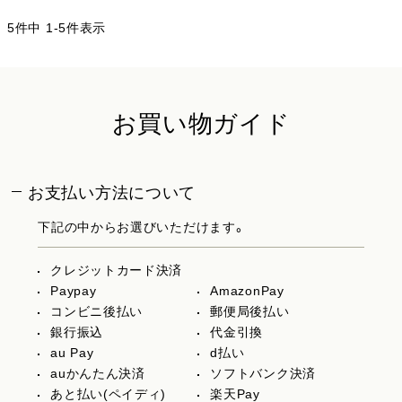
5
件中
1
-
5
件表示
お買い物ガイド
お支払い方法について
下記の中からお選びいただけます。
クレジットカード決済
Paypay
AmazonPay
コンビニ後払い
郵便局後払い
銀行振込
代金引換
au Pay
d払い
auかんたん決済
ソフトバンク決済
あと払い(ペイディ)
楽天Pay