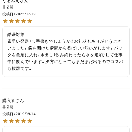
うるみえ
非公開
投稿日
2025/07/19
酷暑対策

素早い発送と、手書きでしょうか？お礼状もありがとうござ
いました。袋を開けた瞬間から香ばしい匂いがします。パッ
クを急須に入れ、水出し（飲み終わったら水を追加）して仕事
中に飲んでいます。夕方になってもまだまだ出るのでコスパ
も抜群です。
購入者
非公開
投稿日
2019/09/14