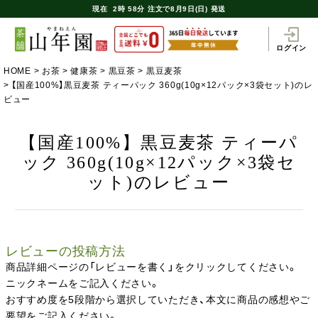
現在
2時
58分
注文で
8月9日(日) 発送
ログイン
HOME
お茶
健康茶
黒豆茶
黒豆麦茶
【国産100%】黒豆麦茶 ティーパック 360g(10g×12パック×3袋セット)のレ
ビュー
【国産100%】黒豆麦茶 ティーパ
ック 360g(10g×12パック×3袋セ
ット)のレビュー
レビューの投稿方法
商品詳細ページの「レビューを書く」をクリックしてください。
ニックネームをご記入ください。
おすすめ度を5段階から選択していただき、本文に商品の感想やご
要望をご記入ください。