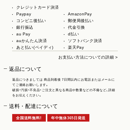
クレジットカード決済
Paypay
AmazonPay
コンビニ後払い
郵便局後払い
銀行振込
代金引換
au Pay
d払い
auかんたん決済
ソフトバンク決済
あと払い(ペイディ)
楽天Pay
お支払い方法についての詳細 >
返品について
返品につきましては 商品到着後 7日間以内にお電話またはメールに
てご連絡お願いします。
破損・汚損・不良品・ご注文と異なる商品や数量などの不備など、詳細
をお伝えください。
送料・配達について
全国送料無料！
年中無休365日発送