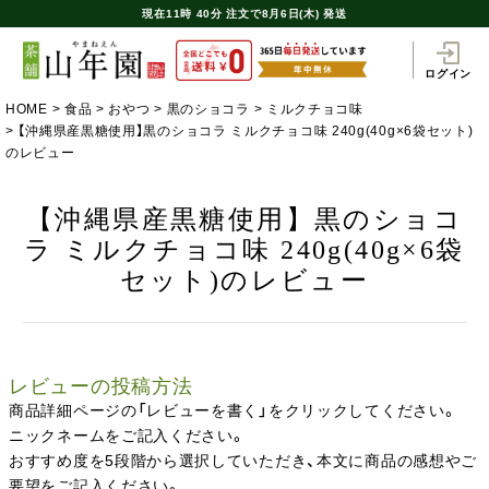
現在
11時
40分
注文で
8月6日(木) 発送
ログイン
HOME
食品
おやつ
黒のショコラ
ミルクチョコ味
【沖縄県産黒糖使用】黒のショコラ ミルクチョコ味 240g(40g×6袋セット)
のレビュー
【沖縄県産黒糖使用】黒のショコ
ラ ミルクチョコ味 240g(40g×6袋
セット)のレビュー
レビューの投稿方法
商品詳細ページの「レビューを書く」をクリックしてください。
ニックネームをご記入ください。
おすすめ度を5段階から選択していただき、本文に商品の感想やご
要望をご記入ください。