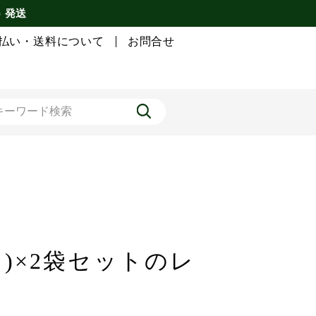
) 発送
払い・送料について
お問合せ
ク)×2袋セットのレ