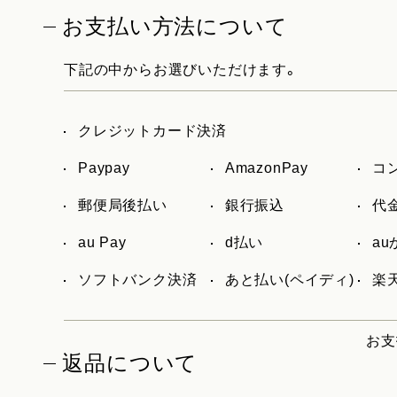
お支払い方法について
下記の中からお選びいただけます。
クレジットカード決済
Paypay
AmazonPay
コ
郵便局後払い
銀行振込
代
au Pay
d払い
a
ソフトバンク決済
あと払い(ペイディ)
楽天
お支
返品について