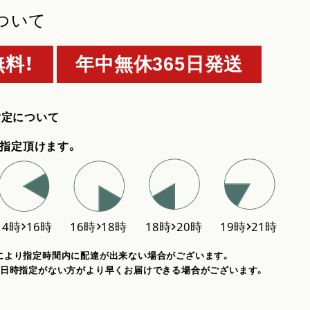
ついて
料！
年中無休365日発送
指定について
指定頂けます。
により指定時間内に配達が出来ない場合がございます。
、日時指定がない方がより早くお届けできる場合がございます。