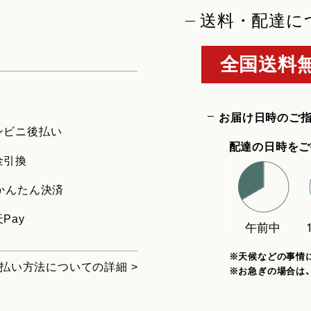
送料・配達に
全国送料無
お届け日時のご
ンビニ後払い
配達の日時をご
金引換
uかんたん決済
Pay
※天候などの事情
払い方法についての詳細 >
※お急ぎの場合は