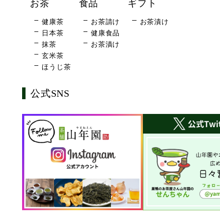
お茶
食品
ギフト
健康茶
お茶請け
お茶漬け
日本茶
健康食品
抹茶
お茶漬け
玄米茶
ほうじ茶
公式SNS