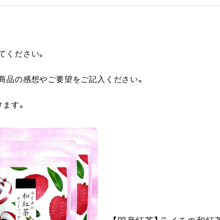
てください。
に商品の感想やご要望をご記入ください。
けます。