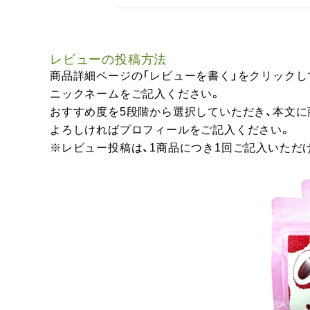
レビューの投稿方法
商品詳細ページの「レビューを書く」をクリックし
ニックネームをご記入ください。
おすすめ度を5段階から選択していただき、本文
よろしければプロフィールをご記入ください。
※レビュー投稿は、1商品につき1回ご記入いただ