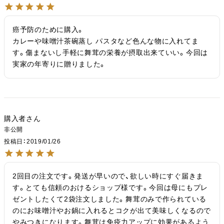
癌予防のために購入。

カレーや味噌汁茶碗蒸し パスタなど色んな物に入れてま
す。傷まないし手軽に舞茸の栄養が摂取出来ていい。今回は
実家の年寄りに贈りました。
購入者
非公開
投稿日
2019/01/26
2回目の注文です。発送が早いので、欲しい時にすぐ届きま
す。とても信頼のおけるショップ様です。今回は母にもプレ
ゼントしたくて2袋注文しました。舞茸のみで作られている
のにお味噌汁やお鍋に入れるとコクが出て美味しくなるので
やみつきになります。舞茸は免疫力アップに効果があるよう