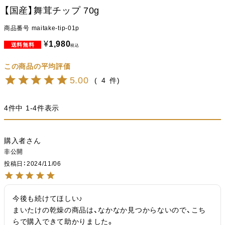
【国産】舞茸チップ 70g
商品番号
maitake-tip-01p
¥
1,980
税込
5.00
4
4
件中
1
-
4
件表示
購入者
非公開
投稿日
2024/11/06
今後も続けてほしい♪

まいたけの乾燥の商品は、なかなか見つからないので、こち
らで購入できて助かりました。
