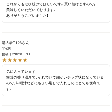
これからもぜひ続けてほしいです。買い続けますので。

美味しくいただいております。

ありがとうございました！
購入者T123
非公開
投稿日
2023/06/11
気に入っています。

舞茸の香り濃厚で、それでいて細かいチップ状になっている
ので、味噌汁などにちょい足しで入れるのにとても便利で
す。