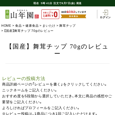
現在
5時
41分
注文で
8月7日(金) 発送
ログイン
HOME
食品
健康食品
まいたけ
舞茸チップ
【国産】舞茸チップ 70gのレビュー
【国産】舞茸チップ 70gのレビュ
ー
レビューの投稿方法
商品詳細ページの「レビューを書く」をクリックしてください。
ニックネームをご記入ください。
おすすめ度を5段階から選択していただき、本文に商品の感想やご
要望をご記入ください。
よろしければプロフィールをご記入ください。
※レビュー投稿は、1商品につき1回ご記入いただけます。