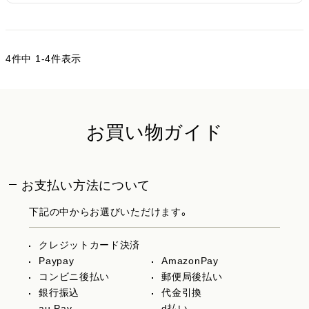
4
件中
1
-
4
件表示
お買い物ガイド
お支払い方法について
下記の中からお選びいただけます。
クレジットカード決済
Paypay
AmazonPay
コンビニ後払い
郵便局後払い
銀行振込
代金引換
au Pay
d払い