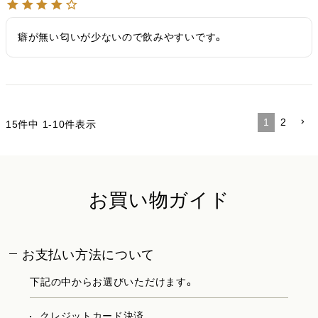
癖が無い匂いが少ないので飲みやすいです。
1
2
15
件中
1
-
10
件表示
お買い物ガイド
お支払い方法について
下記の中からお選びいただけます。
クレジットカード決済