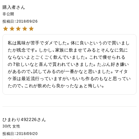
購入者
非公開
投稿日
2018/09/26
私は風味が苦手でダメでした。体に良いというので買いまし
たが残念です。しかし、家族に飲ませてみるとそんなに気に
ならないよとごくごく飲んでいました。これで痩せられる
の？欲しいなと喜んで貰われていきました。たぶん好き嫌い
があるので、試してみるのが一番かなと思いました。マイタ
ケ茶は最近流行っていますがいちいち作るのもなと思ってい
たので、これが飲めたら良かったなぁと悔しい。
ひまわり492226
30代
女性
投稿日
2018/09/20