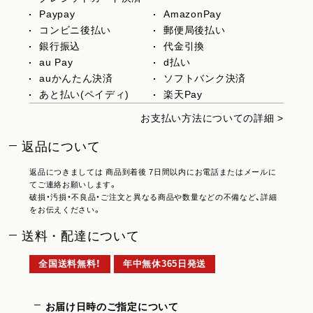
Paypay
AmazonPay
コンビニ後払い
郵便局後払い
銀行振込
代金引換
au Pay
d払い
auかんたん決済
ソフトバンク決済
あと払い(ペイディ)
楽天Pay
お支払い方法についての詳細 >
返品について
返品につきましては 商品到着後 7日間以内にお電話またはメールに
てご連絡お願いします。
破損・汚損・不良品・ご注文と異なる商品や数量などの不備など、詳細
をお伝えください。
送料・配達について
全国送料無料！
年中無休365日発送
お届け日時のご指定について