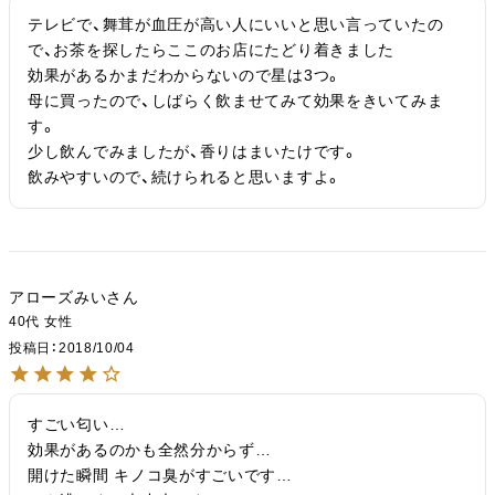
テレビで、舞茸が血圧が高い人にいいと思い言っていたの
で、お茶を探したらここのお店にたどり着きました

効果があるかまだわからないので星は3つ。

母に買ったので、しばらく飲ませてみて効果をきいてみま
す。

少し飲んでみましたが、香りはまいたけです。

飲みやすいので、続けられると思いますよ。
アローズみい
40代
女性
投稿日
2018/10/04
すごい匂い…

効果があるのかも全然分からず…

開けた瞬間 キノコ臭がすごいです…
