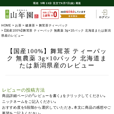
現在
5時
13分
注文で
8月7日(金) 発送
ログイン
HOME
お茶
健康茶
舞茸茶ティーパック
【国産100%】舞茸茶 ティーパック 無農薬 3g×10パック 北海道または新潟
県産のレビュー
【国産100%】舞茸茶 ティーパッ
ク 無農薬 3g×10パック 北海道ま
たは新潟県産のレビュー
レビューの投稿方法
商品詳細ページの「レビューを書く」をクリックしてください。
ニックネームをご記入ください。
おすすめ度を5段階から選択していただき、本文に商品の感想やご
要望をご記入ください。