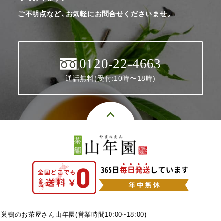
ご不明点など、お気軽にお問合せくださいませ。
0120-22-4663
通話無料(受付:10時〜18時)
巣鴨のお茶屋さん山年園(営業時間10:00~18:00)