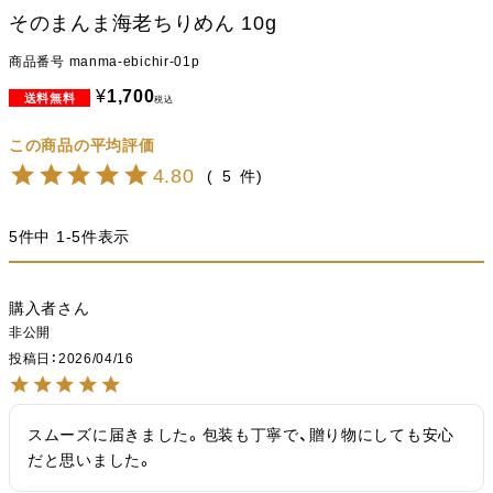
そのまんま海老ちりめん 10g
商品番号
manma-ebichir-01p
¥
1,700
税込
4.80
5
5
件中
1
-
5
件表示
購入者
非公開
投稿日
2026/04/16
スムーズに届きました。包装も丁寧で、贈り物にしても安心
だと思いました。