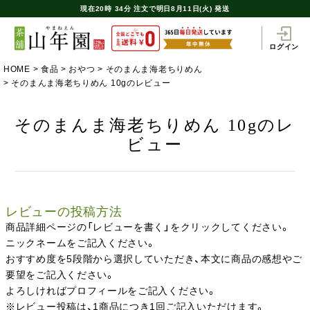
現在
20時
34分
注文で
明日8月11日(火) 発送
ログイン
HOME
食品
おやつ
そのまんま海老ちりめん
そのまんま海老ちりめん 10gのレビュー
そのまんま海老ちりめん 10gのレ
ビュー
レビューの投稿方法
商品詳細ページの「レビューを書く」をクリックしてください。
ニックネームをご記入ください。
おすすめ度を5段階から選択していただき、本文に商品の感想やご
要望をご記入ください。
よろしければプロフィールをご記入ください。
※レビュー投稿は、1商品につき1回ご記入いただけます。