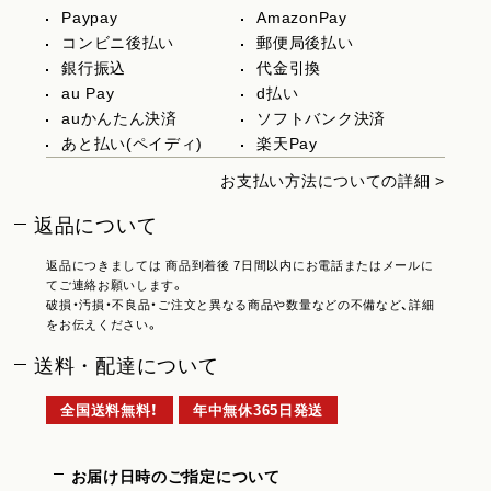
Paypay
AmazonPay
コンビニ後払い
郵便局後払い
銀行振込
代金引換
au Pay
d払い
auかんたん決済
ソフトバンク決済
あと払い(ペイディ)
楽天Pay
お支払い方法についての詳細 >
返品について
返品につきましては 商品到着後 7日間以内にお電話またはメールに
てご連絡お願いします。
破損・汚損・不良品・ご注文と異なる商品や数量などの不備など、詳細
をお伝えください。
送料・配達について
全国送料無料！
年中無休365日発送
お届け日時のご指定について