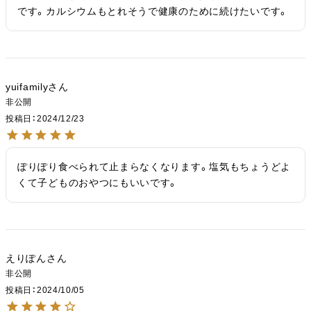
です。カルシウムもとれそうで健康のために続けたいです。
yuifamily
非公開
投稿日
2024/12/23
ぽりぽり食べられて止まらなくなります。塩気もちょうどよ
くて子どものおやつにもいいです。
えりぽん
非公開
投稿日
2024/10/05