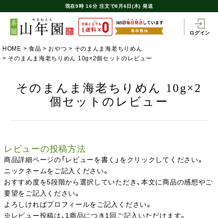
現在
9時
16分
注文で
8月6日(木) 発送
ログイン
HOME
食品
おやつ
そのまんま海老ちりめん
そのまんま海老ちりめん 10g×2個セットのレビュー
そのまんま海老ちりめん 10g×2
個セットのレビュー
レビューの投稿方法
商品詳細ページの「レビューを書く」をクリックしてください。
ニックネームをご記入ください。
おすすめ度を5段階から選択していただき、本文に商品の感想やご
要望をご記入ください。
よろしければプロフィールをご記入ください。
※レビュー投稿は、1商品につき1回ご記入いただけます。