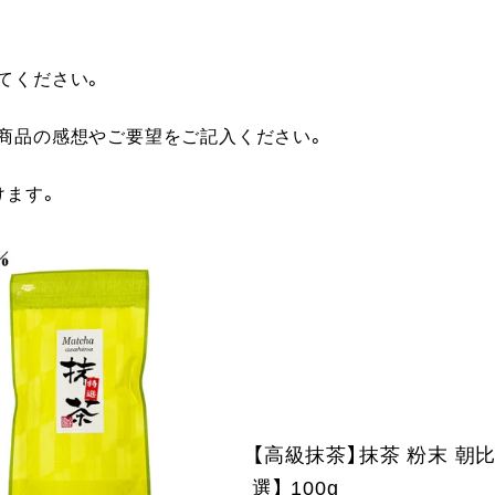
てください。
に商品の感想やご要望をご記入ください。
けます。
【高級抹茶】抹茶 粉末 朝
選】 100g