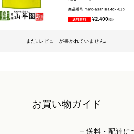
商品番号
matc-asahina-tok-01p
¥
2,400
税込
まだ、レビューが書かれていません。
お買い物ガイド
送料・配達に