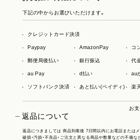
下記の中からお選びいただけます。
クレジットカード決済
Paypay
AmazonPay
コ
郵便局後払い
銀行振込
代
au Pay
d払い
a
ソフトバンク決済
あと払い(ペイディ)
楽天
お支
返品について
返品につきましては 商品到着後 7日間以内にお電話または
破損・汚損・不良品・ご注文と異なる商品や数量などの不備な