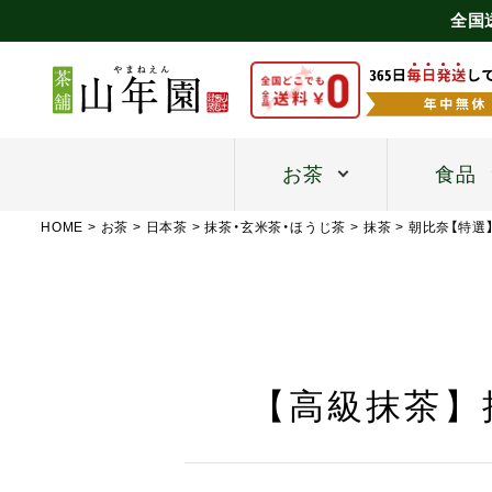
全国
お茶
食品
HOME
お茶
日本茶
抹茶・玄米茶・ほうじ茶
抹茶
朝比奈【特選
【高級抹茶】抹