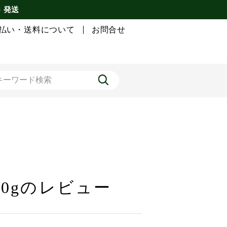
) 発送
払い・送料について
お問合せ
00gのレビュー