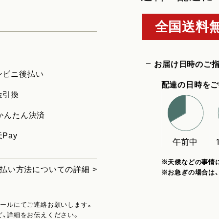
全国送料無
お届け日時のご
ンビニ後払い
配達の日時をご
金引換
uかんたん決済
Pay
※天候などの事情
払い方法についての詳細 >
※お急ぎの場合は
メールにてご連絡お願いします。
ど、詳細をお伝えください。