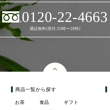
0120-22-4663
通話無料(受付:10時〜18時)
商品一覧から探す
お茶
食品
ギフト