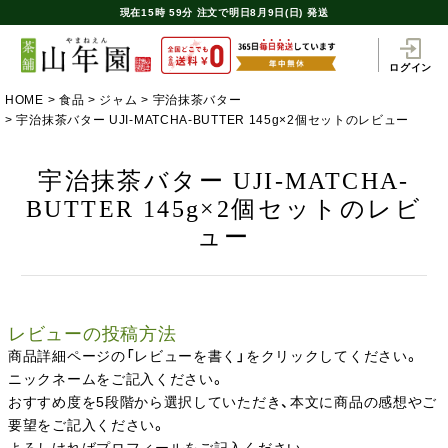
現在
15時
59分
注文で
明日8月9日(日) 発送
ログイン
HOME
食品
ジャム
宇治抹茶バター
宇治抹茶バター UJI-MATCHA-BUTTER 145g×2個セットのレビュー
宇治抹茶バター UJI-MATCHA-
BUTTER 145g×2個セットのレビ
ュー
レビューの投稿方法
商品詳細ページの「レビューを書く」をクリックしてください。
ニックネームをご記入ください。
おすすめ度を5段階から選択していただき、本文に商品の感想やご
要望をご記入ください。