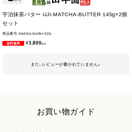
宇治抹茶バター UJI-MATCHA-BUTTER 145g×2個
セット
商品番号
matcha-butter-02p
¥
3,800
税込
まだ、レビューが書かれていません。
お買い物ガイド