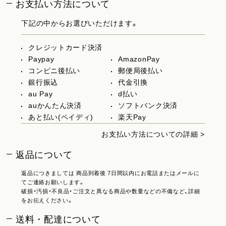
お支払い方法について
下記の中からお選びいただけます。
クレジットカード決済
Paypay
AmazonPay
コンビニ後払い
郵便局後払い
銀行振込
代金引換
au Pay
d払い
auかんたん決済
ソフトバンク決済
あと払い(ペイディ)
楽天Pay
お支払い方法についての詳細 >
返品について
返品につきましては 商品到着後 7日間以内にお電話またはメールに
てご連絡お願いします。
破損・汚損・不良品・ご注文と異なる商品や数量などの不備など、詳細
をお伝えください。
送料・配達について