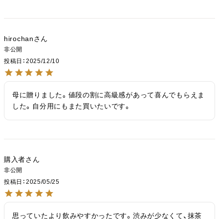
hirochan
非公開
投稿日
2025/12/10
母に贈りました。値段の割に高級感があって喜んでもらえま
した。自分用にもまた買いたいです。
購入者
非公開
投稿日
2025/05/25
思っていたより飲みやすかったです。渋みが少なくて、抹茶