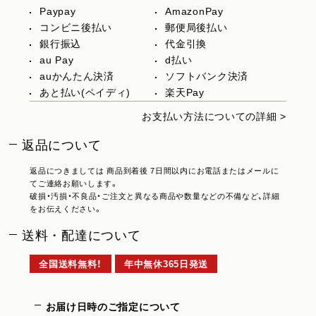
Paypay
AmazonPay
コンビニ後払い
郵便局後払い
銀行振込
代金引換
au Pay
d払い
auかんたん決済
ソフトバンク決済
あと払い(ペイディ)
楽天Pay
お支払い方法についての詳細 >
返品について
返品につきましては 商品到着後 7日間以内にお電話またはメールに
てご連絡お願いします。
破損・汚損・不良品・ご注文と異なる商品や数量などの不備など、詳細
をお伝えください。
送料・配達について
全国送料無料！
年中無休365日発送
お届け日時のご指定について