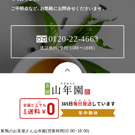
ご不明点など、お気軽にお問合せくださいませ。
0120-22-4663
通話無料(受付:10時〜18時)
巣鴨のお茶屋さん山年園(営業時間10:00~18:00)