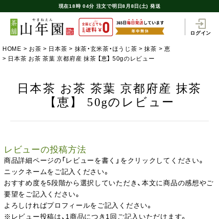
現在
18時
04分
注文で
明日8月8日(土) 発送
ログイン
HOME
お茶
日本茶
抹茶・玄米茶・ほうじ茶
抹茶
恵
日本茶 お茶 茶葉 京都府産 抹茶 【恵】 50gのレビュー
日本茶 お茶 茶葉 京都府産 抹茶
【恵】 50gのレビュー
レビューの投稿方法
商品詳細ページの「レビューを書く」をクリックしてください。
ニックネームをご記入ください。
おすすめ度を5段階から選択していただき、本文に商品の感想やご
要望をご記入ください。
よろしければプロフィールをご記入ください。
※レビュー投稿は、1商品につき1回ご記入いただけます。