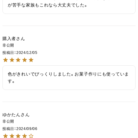
が苦手な家族もこれなら大丈夫でした。
購入者
非公開
投稿日
2024/12/05
色がきれいでびっくりしました。お菓子作りにも使っていま
す。
ゆかたん
非公開
投稿日
2024/09/06