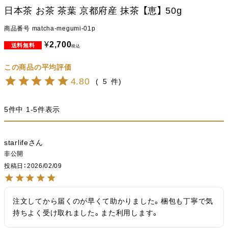
日本茶 お茶 茶葉 京都府産 抹茶 【恵】 50g
商品番号
matcha-megumi-01p
¥
2,700
税込
4.80
5
5
件中
1
-
5
件表示
starlife
非公開
投稿日
2026/02/09
注文してから届くのが早くて助かりました。梱包も丁寧で気
持ちよく受け取れました。また利用します。