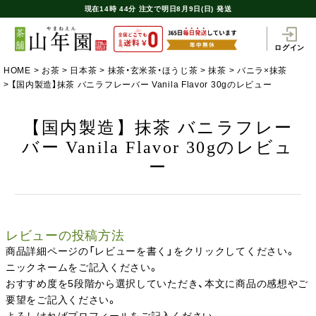
現在
14時
44分
注文で
明日8月9日(日) 発送
ログイン
HOME
お茶
日本茶
抹茶・玄米茶・ほうじ茶
抹茶
バニラ×抹茶
【国内製造】抹茶 バニラフレーバー Vanila Flavor 30gのレビュー
【国内製造】抹茶 バニラフレー
バー Vanila Flavor 30gのレビュ
ー
レビューの投稿方法
商品詳細ページの「レビューを書く」をクリックしてください。
ニックネームをご記入ください。
おすすめ度を5段階から選択していただき、本文に商品の感想やご
要望をご記入ください。