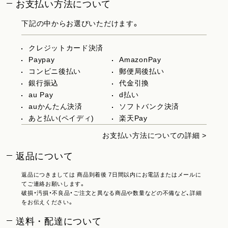
お支払い方法について
下記の中からお選びいただけます。
クレジットカード決済
Paypay
AmazonPay
コンビニ後払い
郵便局後払い
銀行振込
代金引換
au Pay
d払い
auかんたん決済
ソフトバンク決済
あと払い(ペイディ)
楽天Pay
お支払い方法についての詳細 >
返品について
返品につきましては 商品到着後 7日間以内にお電話またはメールに
てご連絡お願いします。
破損・汚損・不良品・ご注文と異なる商品や数量などの不備など、詳細
をお伝えください。
送料・配達について