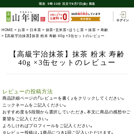
現在
5時
23分
注文で
8月7日(金) 発送
ログイン
HOME
お茶
日本茶
抹茶・玄米茶・ほうじ茶
抹茶
寿齢
【高級宇治抹茶】抹茶 粉末 寿齢 40g ×3缶セットのレビュー
【高級宇治抹茶】抹茶 粉末 寿齢
40g ×3缶セットのレビュー
レビューの投稿方法
商品詳細ページの「レビューを書く」をクリックしてください。
ニックネームをご記入ください。
おすすめ度を5段階から選択していただき、本文に商品の感想やご
要望をご記入ください。
よろしければプロフィールをご記入ください。
※レビュー投稿は、1商品につき1回ご記入いただけます。