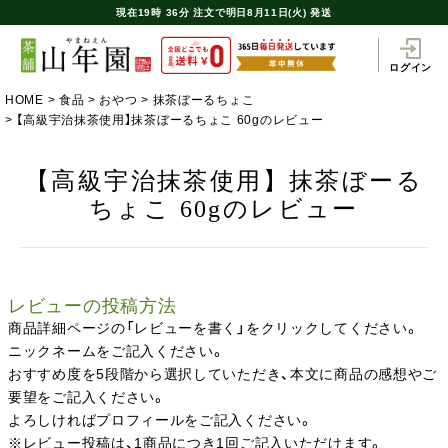
現在
19時
36分
注文で
明日8月11日(火) 発送
ログイン
HOME
食品
おやつ
抹茶ぼーるちょこ
【高級宇治抹茶使用】抹茶ぼーるちょこ 60gのレビュー
【高級宇治抹茶使用】抹茶ぼーる
ちょこ 60gのレビュー
レビューの投稿方法
商品詳細ページの「レビューを書く」をクリックしてください。
ニックネームをご記入ください。
おすすめ度を5段階から選択していただき、本文に商品の感想やご
要望をご記入ください。
よろしければプロフィールをご記入ください。
※レビュー投稿は、1商品につき1回ご記入いただけます。