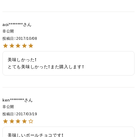
aoi********
非公開
投稿日
2017/10/08
美味しかった！

とても美味しかった！また購入します！
ken********
非公開
投稿日
2017/03/19
美味しいボールチョコです！
