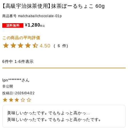
【高級宇治抹茶使用】抹茶ぼーるちょこ 60g
商品番号
matchaballchocolate-01p
¥
1,280
税込
4.50
6
6
件中
1
-
6
件表示
lpn********
非公開
投稿日
2026/04/22
美味しいかったです。でもちよっと高かっ…

美味しいかったです。でもちよっと高かったです。