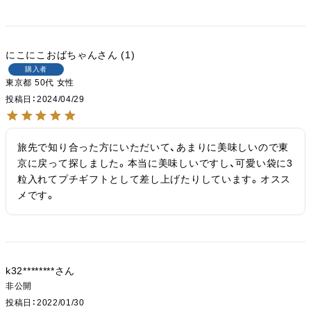
にこにこおばちゃん
1
購入者
東京都
50代
女性
投稿日
2024/04/29
旅先で知り合った方にいただいて、あまりに美味しいので東
京に戻って探しました。本当に美味しいですし、可愛い袋に3
粒入れてプチギフトとして差し上げたりしています。オスス
メです。
k32********
非公開
投稿日
2022/01/30