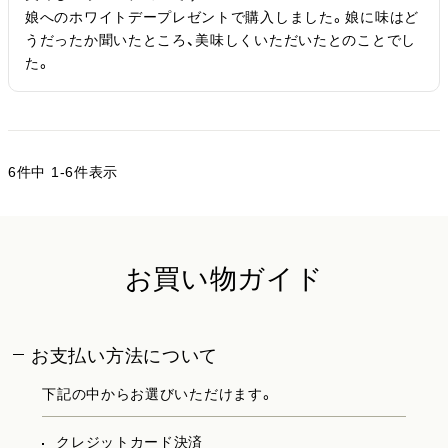
娘へのホワイトデープレゼントで購入しました。娘に味はど
うだったか聞いたところ、美味しくいただいたとのことでし
た。
6
件中
1
-
6
件表示
お買い物ガイド
お支払い方法について
下記の中からお選びいただけます。
クレジットカード決済