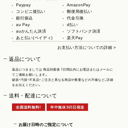
Paypay
AmazonPay
コンビニ後払い
郵便局後払い
銀行振込
代金引換
au Pay
d払い
auかんたん決済
ソフトバンク決済
あと払い(ペイディ)
楽天Pay
お支払い方法についての詳細 >
返品について
返品につきましては 商品到着後 7日間以内にお電話またはメールに
てご連絡お願いします。
破損・汚損・不良品・ご注文と異なる商品や数量などの不備など、詳細
をお伝えください。
送料・配達について
全国送料無料！
年中無休365日発送
お届け日時のご指定について