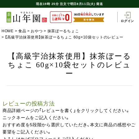
現在
19時
25分
注文で
明日8月11日(火) 発送
ログイン
HOME
食品
おやつ
抹茶ぼーるちょこ
【高級宇治抹茶使用】抹茶ぼーるちょこ 60g×10袋セットのレビュー
【高級宇治抹茶使用】抹茶ぼーる
ちょこ 60g×10袋セットのレビュ
ー
レビューの投稿方法
商品詳細ページの「レビューを書く」をクリックしてください。
ニックネームをご記入ください。
おすすめ度を5段階から選択していただき、本文に商品の感想やご
要望をご記入ください。