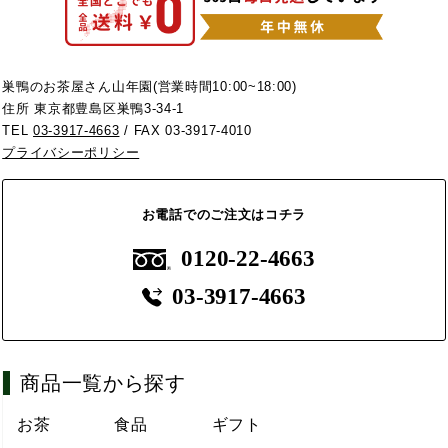
巣鴨のお茶屋さん山年園(営業時間10:00~18:00)
住所 東京都豊島区巣鴨3-34-1
TEL
03-3917-4663
/ FAX 03-3917-4010
プライバシーポリシー
お電話でのご注文はコチラ
0120-22-4663
03-3917-4663
商品一覧から探す
お茶
食品
ギフト