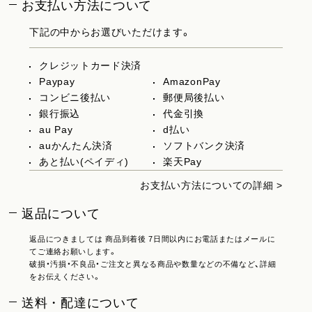
お支払い方法について
下記の中からお選びいただけます。
クレジットカード決済
Paypay
AmazonPay
コンビニ後払い
郵便局後払い
銀行振込
代金引換
au Pay
d払い
auかんたん決済
ソフトバンク決済
あと払い(ペイディ)
楽天Pay
お支払い方法についての詳細 >
返品について
返品につきましては 商品到着後 7日間以内にお電話またはメールに
てご連絡お願いします。
破損・汚損・不良品・ご注文と異なる商品や数量などの不備など、詳細
をお伝えください。
送料・配達について