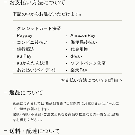
お支払い方法について
下記の中からお選びいただけます。
クレジットカード決済
Paypay
AmazonPay
コンビニ後払い
郵便局後払い
銀行振込
代金引換
au Pay
d払い
auかんたん決済
ソフトバンク決済
あと払い(ペイディ)
楽天Pay
お支払い方法についての詳細 >
返品について
返品につきましては 商品到着後 7日間以内にお電話またはメールに
てご連絡お願いします。
破損・汚損・不良品・ご注文と異なる商品や数量などの不備など、詳細
をお伝えください。
送料・配達について