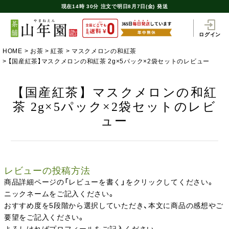
現在
14時
30分
注文で
明日8月7日(金) 発送
ログイン
HOME
お茶
紅茶
マスクメロンの和紅茶
【国産紅茶】マスクメロンの和紅茶 2g×5パック×2袋セットのレビュー
【国産紅茶】マスクメロンの和紅
茶 2g×5パック×2袋セットのレビ
ュー
レビューの投稿方法
商品詳細ページの「レビューを書く」をクリックしてください。
ニックネームをご記入ください。
おすすめ度を5段階から選択していただき、本文に商品の感想やご
要望をご記入ください。