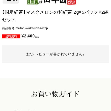
【国産紅茶】マスクメロンの和紅茶 2g×5パック×2袋
セット
商品番号
melon-wakoucha-02p
¥
2,400
税込
まだ、レビューが書かれていません。
お買い物ガイド